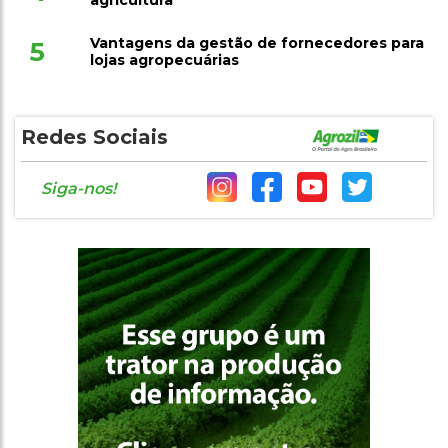
Cinco aplicativos que facilitam a rotina na
4
agricultura
Vantagens da gestão de fornecedores para
5
lojas agropecuárias
Redes Sociais
Siga-nos!