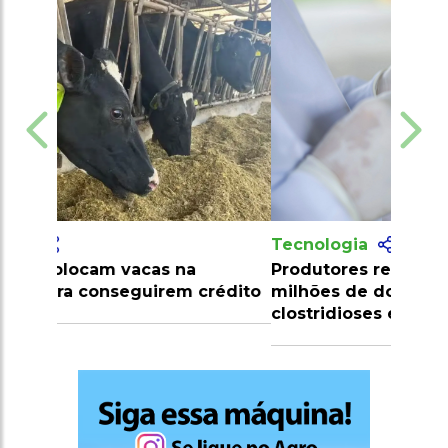
Tecnologia
Produtores recebem mais de 10
milhões de doses de vacinas contra
clostridioses em julho