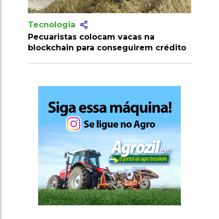
Tecnologia
Produtores recebem mais de 10
rédito
milhões de doses de vacinas contra
clostridioses em julho