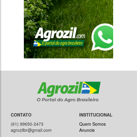
CONTATO
INSTITUCIONAL
(61) 99650-2473
Quem Somos
agrozilbr@gmail.com
Anuncie