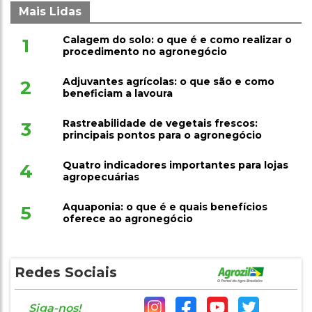
Mais Lidas
Calagem do solo: o que é e como realizar o
1
procedimento no agronegócio
Adjuvantes agrícolas: o que são e como
2
beneficiam a lavoura
Rastreabilidade de vegetais frescos:
3
principais pontos para o agronegócio
Quatro indicadores importantes para lojas
4
agropecuárias
Aquaponia: o que é e quais benefícios
5
oferece ao agronegócio
Redes Sociais
Siga-nos!