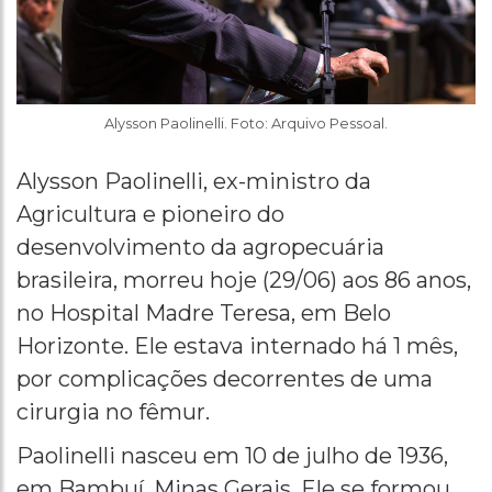
Alysson Paolinelli. Foto: Arquivo Pessoal.
Alysson Paolinelli, ex-ministro da
Agricultura e pioneiro do
desenvolvimento da agropecuária
brasileira, morreu hoje (29/06) aos 86 anos,
no Hospital Madre Teresa, em Belo
Horizonte. Ele estava internado há 1 mês,
por complicações decorrentes de uma
cirurgia no fêmur.
Paolinelli nasceu em 10 de julho de 1936,
em Bambuí, Minas Gerais. Ele se formou