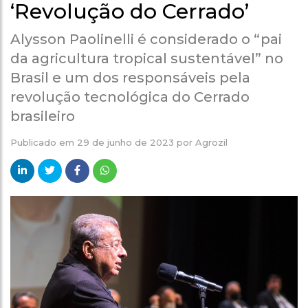
‘Revolução do Cerrado’
Alysson Paolinelli é considerado o “pai
da agricultura tropical sustentável” no
Brasil e um dos responsáveis pela
revolução tecnológica do Cerrado
brasileiro
Publicado em
29 de junho de 2023
por
Agrozil