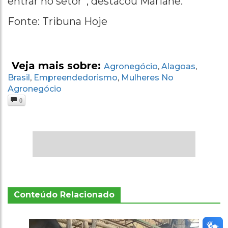
entrar no setor”, destacou Mariane.
Fonte: Tribuna Hoje
Veja mais sobre:
Agronegócio
Alagoas
,
,
Brasil
Empreendedorismo
Mulheres No
,
,
Agronegócio
0
Conteúdo Relacionado