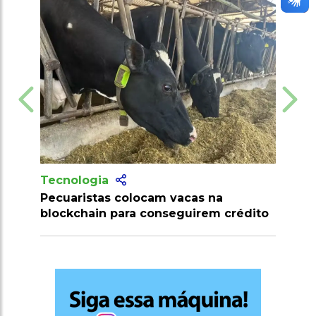
Tecnologia
Tecnologia
Pecuaristas colocam vacas na
Produtores 
blockchain para conseguirem crédito
milhões de d
clostridiose