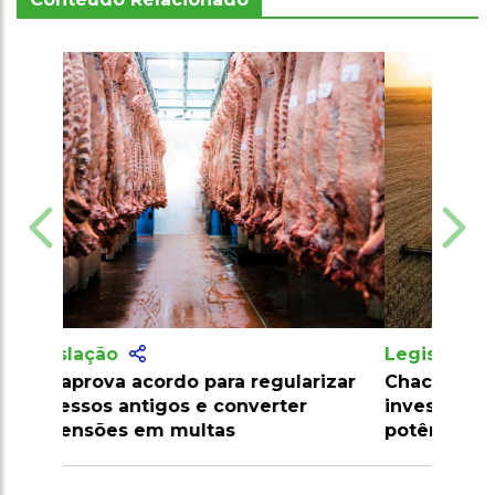
Legislação
Chaco Paraguaio se torna foco de
investimentos e pode ser nova
potência agrícola