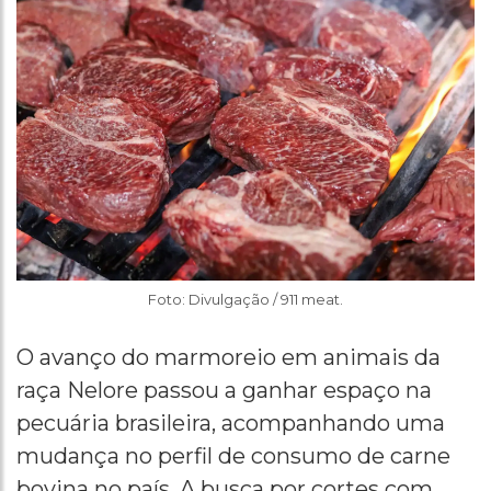
Foto: Divulgação / 911 meat.
O avanço do marmoreio em animais da
raça Nelore passou a ganhar espaço na
pecuária brasileira, acompanhando uma
mudança no perfil de consumo de carne
bovina no país. A busca por cortes com