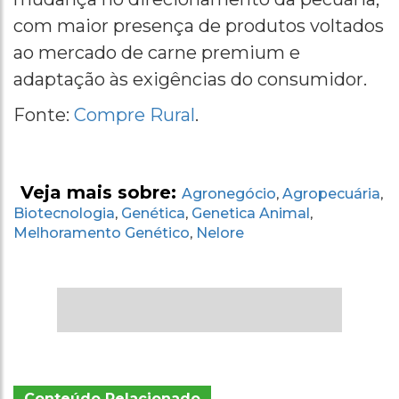
com maior presença de produtos voltados
ao mercado de carne premium e
adaptação às exigências do consumidor.
Fonte:
Compre Rural
.
Veja mais sobre:
Agronegócio
Agropecuária
,
,
Biotecnologia
Genética
Genetica Animal
,
,
,
Melhoramento Genético
Nelore
,
Conteúdo Relacionado