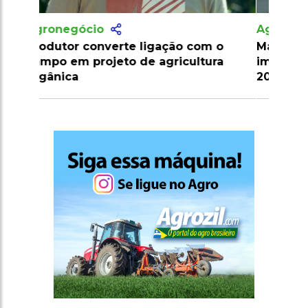
Agronegócio
Marrocos suspende tarifas de
importação de carnes e ovinos até
2026