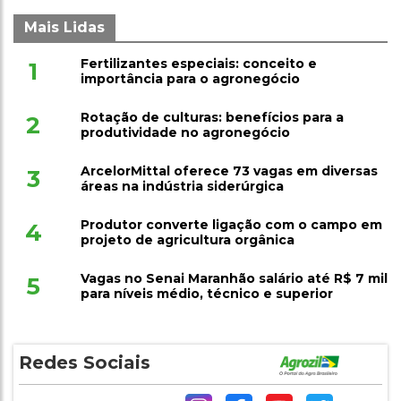
Mais Lidas
Fertilizantes especiais: conceito e
1
importância para o agronegócio
Rotação de culturas: benefícios para a
2
produtividade no agronegócio
ArcelorMittal oferece 73 vagas em diversas
3
áreas na indústria siderúrgica
Produtor converte ligação com o campo em
4
projeto de agricultura orgânica
Vagas no Senai Maranhão salário até R$ 7 mil
5
para níveis médio, técnico e superior
Redes Sociais