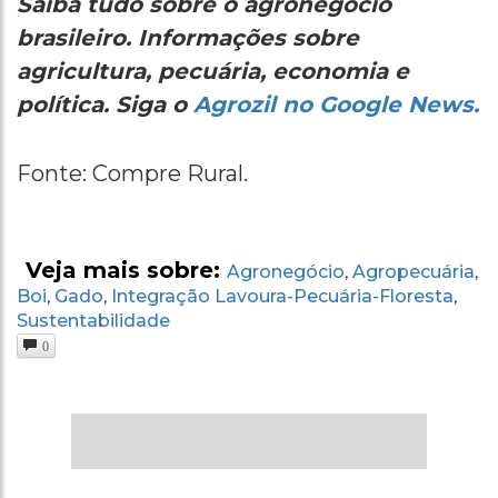
Saiba tudo sobre o agronegócio
brasileiro. Informações sobre
agricultura, pecuária, economia e
política. Siga o
Agrozil no Google News.
Fonte: Compre Rural.
Veja mais sobre:
Agronegócio
Agropecuária
,
,
Boi
Gado
Integração Lavoura-Pecuária-Floresta
,
,
,
Sustentabilidade
0