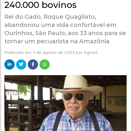
240.000 bovinos
Rei do Gado, Roque Quagliato,
abandonou uma vida confortável em
Ourinhos, São Paulo, aos 33 anos para se
tornar um pecuarista na Amazônia
Publicado em
3 de agosto de 2023
por
Agrozil