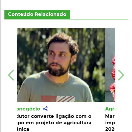
Conteúdo Relacionado
Agronegócio
Marrocos suspende tarifas de
importação de carnes e ovinos até
2026