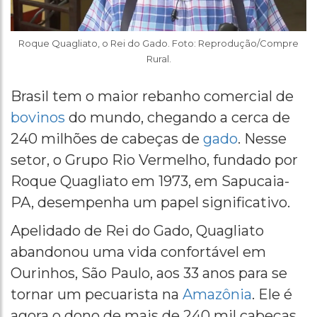
Roque Quagliato, o Rei do Gado. Foto: Reprodução/Compre
Rural.
Brasil tem o maior rebanho comercial de
bovinos
do mundo, chegando a cerca de
240 milhões de cabeças de
gado
. Nesse
setor, o Grupo Rio Vermelho, fundado por
Roque Quagliato em 1973, em Sapucaia-
PA, desempenha um papel significativo.
Apelidado de Rei do Gado, Quagliato
abandonou uma vida confortável em
Ourinhos, São Paulo, aos 33 anos para se
tornar um pecuarista na
Amazônia
. Ele é
agora o dono de mais de 240 mil cabeças