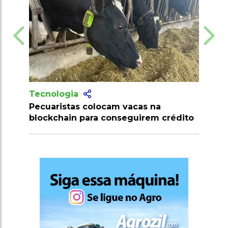
Tecnologia
Tecnologi
Pecuaristas colocam vacas na
Produtores
blockchain para conseguirem crédito
milhões de
clostridios