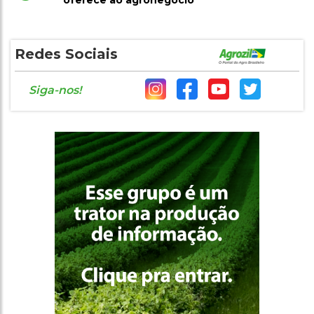
oferece ao agronegócio
Redes Sociais
Siga-nos!