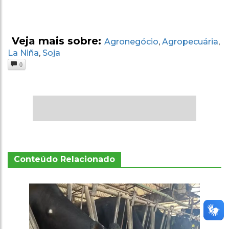
Veja mais sobre:
Agronegócio
Agropecuária
,
,
La Niña
Soja
,
0
Conteúdo Relacionado