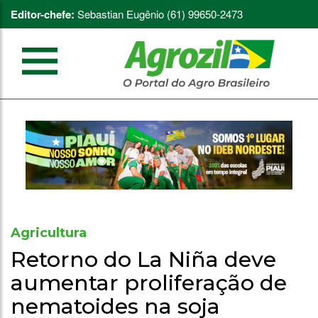
Editor-chefe:
Sebastian Eugênio (61) 99650-2473
Agricultura
Retorno do La Niña deve
aumentar proliferação de
nematoides na soja