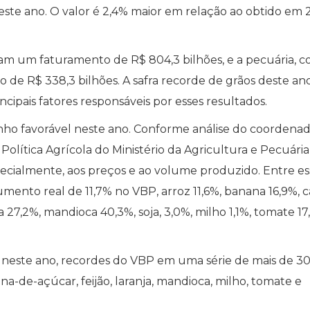
 este ano. O valor é 2,4% maior em relação ao obtido em 
ram um faturamento de R$ 804,3 bilhões, e a pecuária, 
 de R$ 338,3 bilhões. A safra recorde de grãos deste ano
ncipais fatores responsáveis por esses resultados.
o favorável neste ano. Conforme análise do coordena
Política Agrícola do Ministério da Agricultura e Pecuária
pecialmente, aos preços e ao volume produzido. Entre es
nto real de 11,7% no VBP, arroz 11,6%, banana 16,9%, 
ja 27,2%, mandioca 40,3%, soja, 3,0%, milho 1,1%, tomate 17
 neste ano, recordes do VBP em uma série de mais de 3
na-de-açúcar, feijão, laranja, mandioca, milho, tomate e