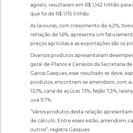
agosto, resultaram em R$ 1,142 trilhão para
que foi de R$ 1,115 trilhão.
As lavouras, com crescimento de 4,2%, tive
retração de 1,6%, apresenta um faturamento
preços agrícolas e as exportações são os pri
Diversos produtos apresentaram desempenh
geral de Planos e Cenários da Secretaria de 
Garcia Gasques, esse resultado se deve, es
produtos, encontram-se amendoim, com aume
13,1%, cana de açúcar 13%, feijão 7,3%, laran
uva 9,7%.
“Vários produtos desta relação apresentam
de cálculo. Entre esses estão, amendoim, ca
outros”, registra Gasques.