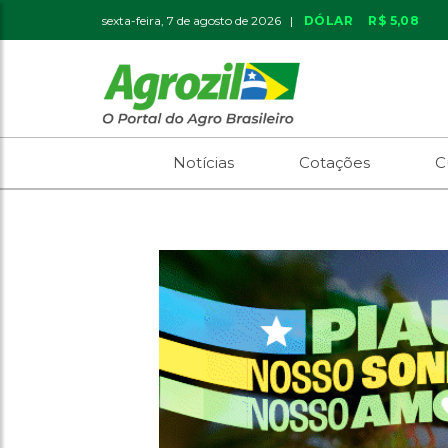
sexta-feira, 7 de agosto de 2026 |
DÓLAR
R$ 5,08
Notícias
Cotações
C