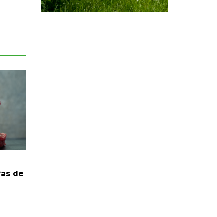
fas de