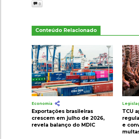
0
Conteúdo Relacionado
Economia
Legisl
Exportações brasileiras
TCU a
crescem em julho de 2026,
regula
revela balanço do MDIC
e con
multa