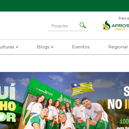
Parce
Search
for
ulturas
Blogs
Eventos
Regional