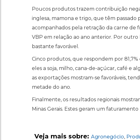
Poucos produtos trazem contribuição negat
inglesa, mamona e trigo, que têm passado 
acompanhados pela retração da carne de f
VBP em relação ao ano anterior. Por outro l
bastante favorável.
Cinco produtos, que respondem por 81,7%
eles a soja, milho, cana-de-açúcar, café e 
as exportações mostram-se favoráveis, tend
metade do ano.
Finalmente, os resultados regionais mostra
Minas Gerais. Estes geram um faturamento 
Veja mais sobre:
Agronegócio
Prod
,