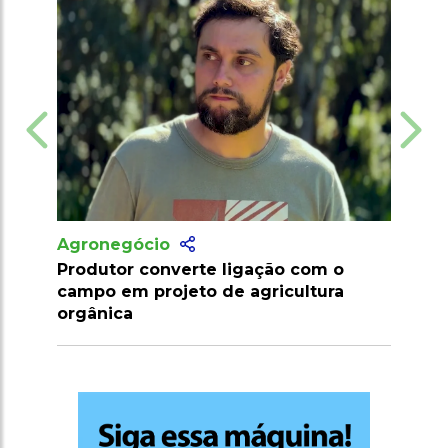
Agronegócio
o com o
Marrocos suspende tarifas de
cultura
importação de carnes e ovinos até
2026