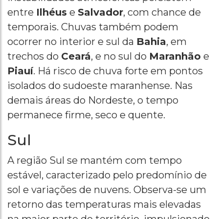
entre
Ilhéus
e
Salvador
, com chance de
temporais. Chuvas também podem
ocorrer no interior e sul da
Bahia
, em
trechos do
Ceará
, e no sul do
Maranhão
e
Piauí
. Há risco de chuva forte em pontos
isolados do sudoeste maranhense. Nas
demais áreas do Nordeste, o tempo
permanece firme, seco e quente.
Sul
A região Sul se mantém com tempo
estável, caracterizado pelo predomínio de
sol e variações de nuvens. Observa-se um
retorno das temperaturas mais elevadas
na maior parte do território, impulsionado