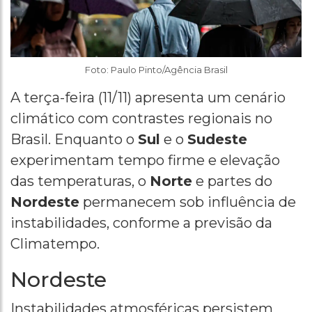
Foto: Paulo Pinto/Agência Brasil
A terça-feira (11/11) apresenta um cenário
climático com contrastes regionais no
Brasil. Enquanto o
Sul
e o
Sudeste
experimentam tempo firme e elevação
das temperaturas, o
Norte
e partes do
Nordeste
permanecem sob influência de
instabilidades, conforme a previsão da
Climatempo.
Nordeste
Instabilidades atmosféricas persistem