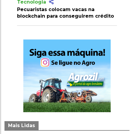
Tecnologia
Produtores recebem mais de 10
milhões de doses de vacinas contra
clostridioses em julho
Mais Lidas