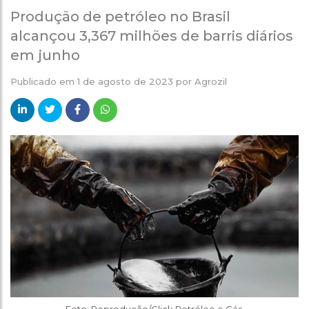
Produção de petróleo no Brasil
alcançou 3,367 milhões de barris diários
em junho
Publicado em
1 de agosto de 2023
por
Agrozil