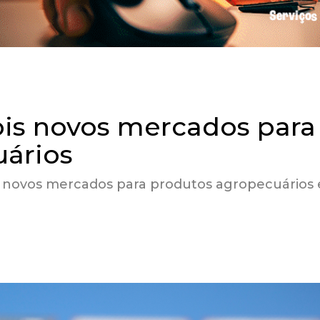
ois novos mercados para
uários
 24 novos mercados para produtos agropecuários