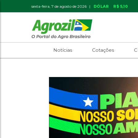
sexta-feira, 7 de agosto de 2026 |
DÓLAR
R$ 5,10
Notícias
Cotações
C