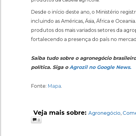
Desde o início deste ano, o Ministério regi
incluindo as Américas, Ásia, África e Ocean
produtos dos mais variados setores da agrop
fortalecendo a presença do país no mercad
Saiba tudo sobre o agronegócio brasileir
política. Siga o
Agrozil no Google News.
Fonte:
Mapa
.
Veja mais sobre:
Agronegócio
Comér
,
0