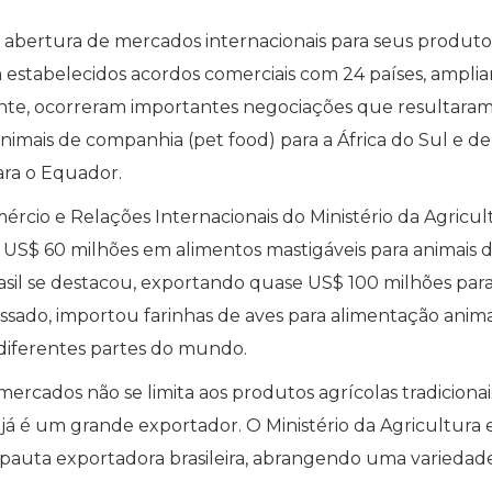
 abertura de mercados internacionais para seus produto
m estabelecidos acordos comerciais com 24 países, ampli
te, ocorreram importantes negociações que resultaram
nimais de companhia (pet food) para a África do Sul e de
ara o Equador.
cio e Relações Internacionais do Ministério da Agricul
e US$ 60 milhões em alimentos mastigáveis para animais 
sil se destacou, exportando quase US$ 100 milhões par
ssado, importou farinhas de aves para alimentação anim
 diferentes partes do mundo.
mercados não se limita aos produtos agrícolas tradicionai
l já é um grande exportador. O Ministério da Agricultura 
a pauta exportadora brasileira, abrangendo uma variedad