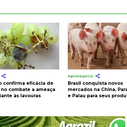
a
Agronegócio
o confirma eficácia de
Brasil conquista novos
 no combate a ameaça
mercados na China, Par
tante às lavouras
e Palau para seus produ