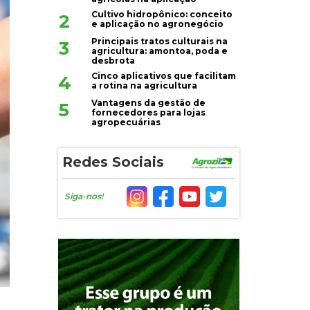
Cultivo hidropônico: conceito
2
e aplicação no agronegócio
Principais tratos culturais na
3
agricultura: amontoa, poda e
desbrota
Cinco aplicativos que facilitam
4
a rotina na agricultura
Vantagens da gestão de
5
fornecedores para lojas
agropecuárias
Redes Sociais
Siga-nos!