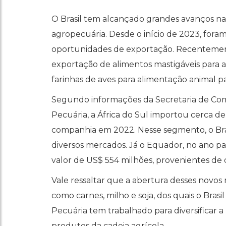
O Brasil tem alcançado grandes avanços na
agropecuária. Desde o início de 2023, fora
oportunidades de exportação. Recentemen
exportação de alimentos mastigáveis para a
farinhas de aves para alimentação animal p
Segundo informações da Secretaria de Comér
Pecuária, a África do Sul importou cerca d
companhia em 2022. Nesse segmento, o Bra
diversos mercados. Já o Equador, no ano pa
valor de US$ 554 milhões, provenientes de
Vale ressaltar que a abertura desses novos 
como carnes, milho e soja, dos quais o Brasi
Pecuária tem trabalhado para diversificar 
produtos da cadeia agrícola.