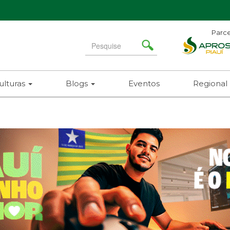
Parce
Search
for
ulturas
Blogs
Eventos
Regional