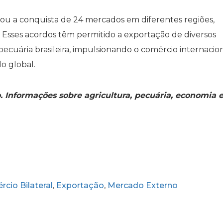
strou a conquista de 24 mercados em diferentes regiões,
ia. Esses acordos têm permitido a exportação de diversos
ecuária brasileira, impulsionando o comércio internacion
o global.
o. Informações sobre agricultura, pecuária, economia 
cio Bilateral
Exportação
Mercado Externo
,
,