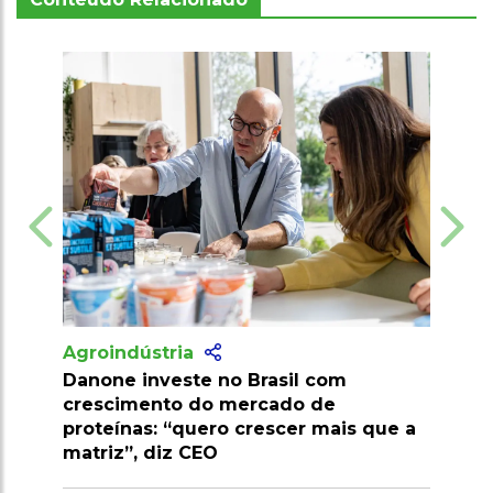
Agroindústria
sil com
Pesquisa desenvolve palma
do de
resistente a pragas e amplia potenci
cer mais que a
econômico