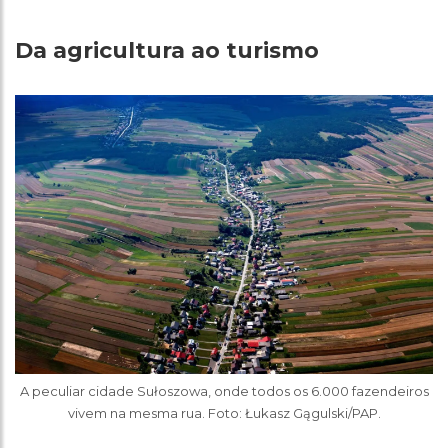
Da agricultura ao turismo
A peculiar cidade Sułoszowa, onde todos os 6.000 fazendeiros
vivem na mesma rua. Foto: Łukasz Gągulski/PAP.