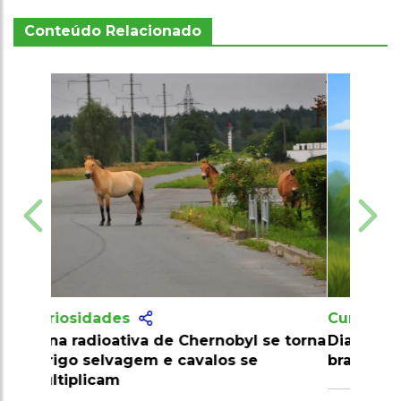
Conteúdo Relacionado
Curiosidades
Dia do Saci vs. Halloween: folclore
brasileiro desafia cultura americana