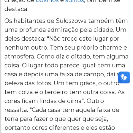
criação de
bovinos
e
suínos
, também se
destaca.
Os habitantes de Sułoszowa também têm
uma profunda admiração pela cidade. Um
deles destaca: “Não troco este lugar por
nenhum outro. Tem seu próprio charme e
atmosfera. Como diz o ditado, tem alguma
coisa. O lugar todo parece igual: tem uma
casa e depois uma faixa de campo, daí a
beleza das fotos. Um tem grãos, o outro
tem colza e o terceiro tem outra coisa. As
cores ficam lindas de cima”. Outro
ressalta: “Cada casa tem aquela faixa de
terra para fazer o que quer que seja,
portanto cores diferentes e eles estão