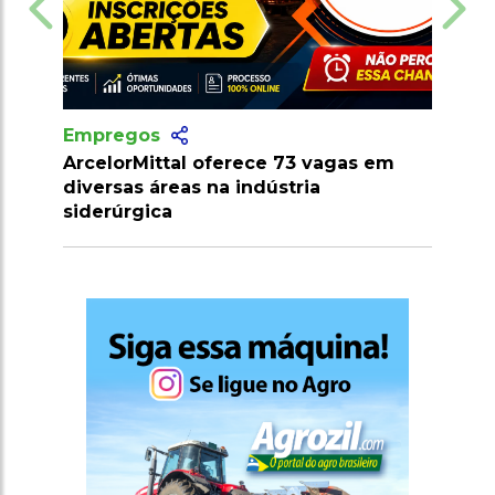
Empregos
ferece 73 vagas em
Provão Paulista: mais de 15 m
a indústria
gratuitas em instituições púb
São Paulo