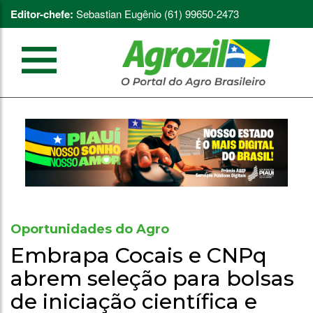
Editor-chefe:
Sebastian Eugênio (61) 99650-2473
Oportunidades do Agro
Embrapa Cocais e CNPq
abrem seleção para bolsas
de iniciação científica e