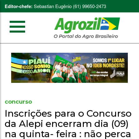
Editor-chefe:
Sebastian Eugênio (61) 99650-2473
concurso
Inscrições para o Concurso
da Alepi encerram dia (09)
na quinta- feira : não perca