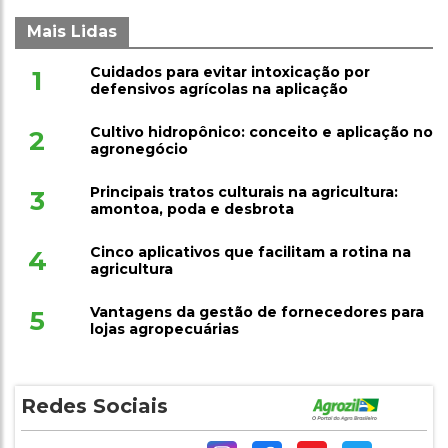
Mais Lidas
Cuidados para evitar intoxicação por
1
defensivos agrícolas na aplicação
Cultivo hidropônico: conceito e aplicação no
2
agronegócio
Principais tratos culturais na agricultura:
3
amontoa, poda e desbrota
Cinco aplicativos que facilitam a rotina na
4
agricultura
Vantagens da gestão de fornecedores para
5
lojas agropecuárias
Redes Sociais