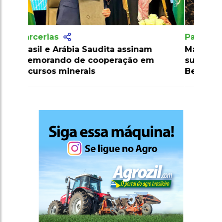
Parcerias
Mapa e parceiros discutem
sustentabilidade para COP30 em
Belém