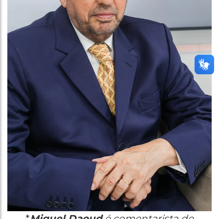
*
Miguel Daoud
é comentarista de