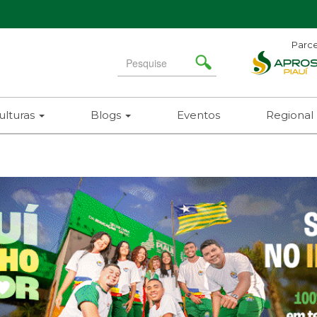
Parce
Search
for
ulturas
Blogs
Eventos
Regional