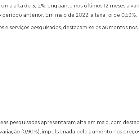
uma alta de 3,12%, enquanto nos últimos 12 meses a var
o período anterior. Em maio de 2022, a taxa foi de 0,59%.
s e serviços pesquisados, destacam-se os aumentos nos
 áreas pesquisadas apresentaram alta em maio, com dest
 variação (0,90%), impulsionada pelo aumento nos preço