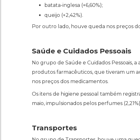
batata-inglesa (+6,60%);
queijo (+2,42%).
Por outro lado, houve queda nos preços d
Saúde e Cuidados Pessoais
No grupo de Saúde e Cuidados Pessoais, a a
produtos farmacêuticos, que tiveram um a
nos preços dos medicamentos.
Os itens de higiene pessoal também regist
maio, impulsionados pelos perfumes (2,21%)
Transportes
No grupo de Transportes, houve uma queda