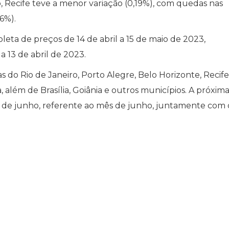
, Recife teve a menor variação (0,19%), com quedas nas
6%).
leta de preços de 14 de abril a 15 de maio de 2023,
 13 de abril de 2023.
 do Rio de Janeiro, Porto Alegre, Belo Horizonte, Recife
, além de Brasília, Goiânia e outros municípios. A próxim
27 de junho, referente ao mês de junho, juntamente com 