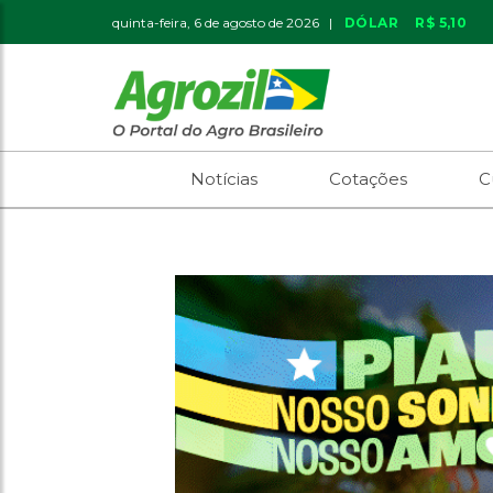
quinta-feira, 6 de agosto de 2026 |
DÓLAR
R$ 5,10
Notícias
Cotações
C