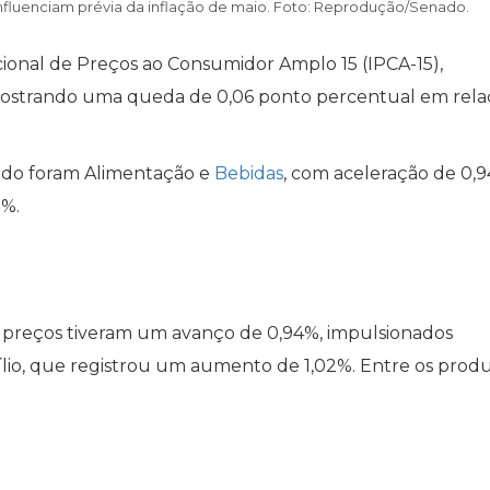
influenciam prévia da inflação de maio. Foto: Reprodução/Senado.
acional de Preços ao Consumidor Amplo 15 (IPCA-15),
mostrando uma queda de 0,06 ponto percentual em rela
tado foram Alimentação e
Bebidas
, com aceleração de 0,9
9%.
 preços tiveram um avanço de 0,94%, impulsionados
lio, que registrou um aumento de 1,02%. Entre os prod