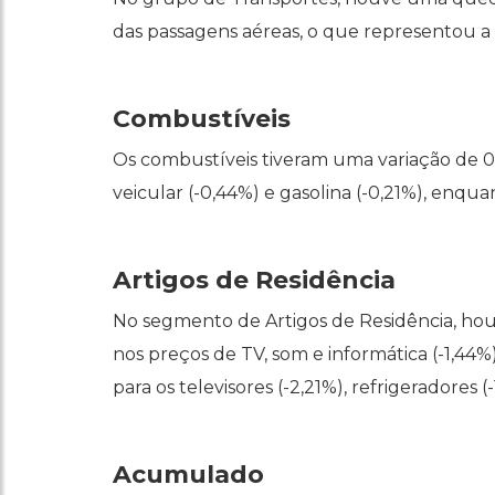
das passagens aéreas, o que representou a 
Combustíveis
Os combustíveis tiveram uma variação de 0,
veicular (-0,44%) e gasolina (-0,21%), enq
Artigos de Residência
No segmento de Artigos de Residência, ho
nos preços de TV, som e informática (-1,4
para os televisores (-2,21%), refrigeradores 
Acumulado