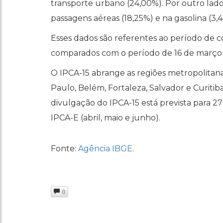
transporte urbano (24,00%). Por outro lado
passagens aéreas (18,25%) e na gasolina (3,4
Esses dados são referentes ao período de co
comparados com o período de 16 de março a
O IPCA-15 abrange as regiões metropolitanas
Paulo, Belém, Fortaleza, Salvador e Curitiba
divulgação do IPCA-15 está prevista para 
IPCA-E (abril, maio e junho).
Fonte:
Agência IBGE
.
0