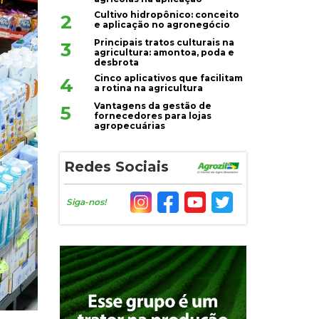
Cultivo hidropônico: conceito
2
e aplicação no agronegócio
Principais tratos culturais na
3
agricultura: amontoa, poda e
desbrota
Cinco aplicativos que facilitam
4
a rotina na agricultura
Vantagens da gestão de
5
fornecedores para lojas
agropecuárias
Redes Sociais
Siga-nos!