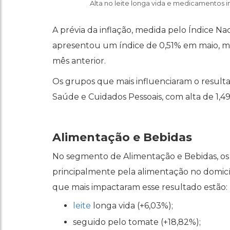
Alta no leite longa vida e medicamentos 
A prévia da inflação, medida pelo Índice N
apresentou um índice de 0,51% em maio, 
mês anterior.
Os grupos que mais influenciaram o resul
Saúde e Cuidados Pessoais, com alta de 1,4
Alimentação e Bebidas
No segmento de Alimentação e Bebidas, os
principalmente pela alimentação no domicí
que mais impactaram esse resultado estão:
leite
longa vida (+6,03%);
seguido pelo tomate (+18,82%);