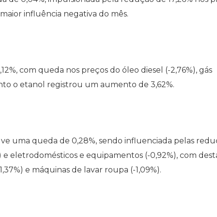
maior influência negativa do mês.
12%, com queda nos preços do óleo diesel (-2,76%), gás
uanto o etanol registrou um aumento de 3,62%.
uve uma queda de 0,28%, sendo influenciada pelas redu
4%) e eletrodomésticos e equipamentos (-0,92%), com des
(-1,37%) e máquinas de lavar roupa (-1,09%).