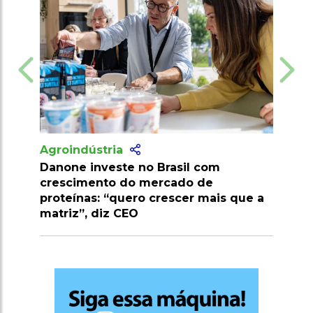
Agroindústria
l com
Pesquisa desenvolve palma
o de
resistente a pragas e amplia potencia
er mais que a
econômico