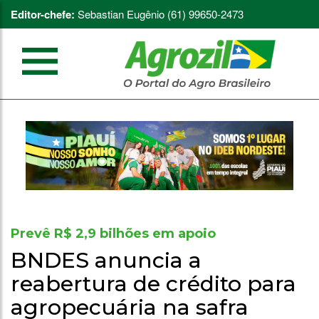
Editor-chefe:
Sebastian Eugênio (61) 99650-2473
Prevê R$ 2,9 bilhões em apoio
BNDES anuncia a
reabertura de crédito para
agropecuária na safra