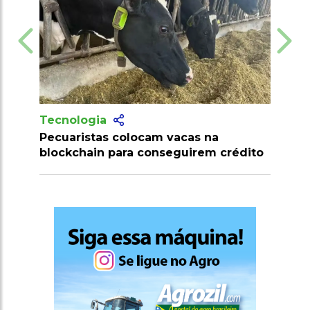
Tecnologia
m vacas na
Produtores recebem mais de 10
nseguirem crédito
milhões de doses de vacinas con
clostridioses em julho