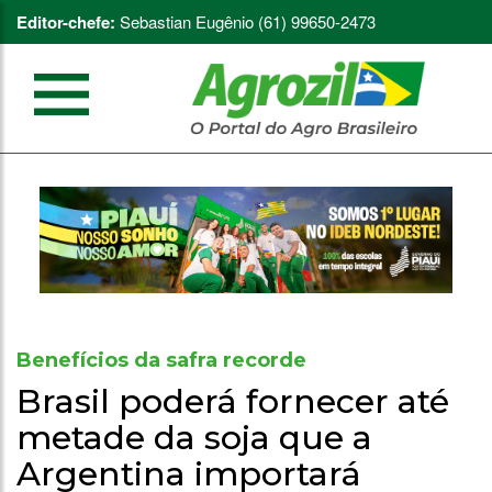
Editor-chefe:
Sebastian Eugênio (61) 99650-2473
Benefícios da safra recorde
Brasil poderá fornecer até
metade da soja que a
Argentina importará