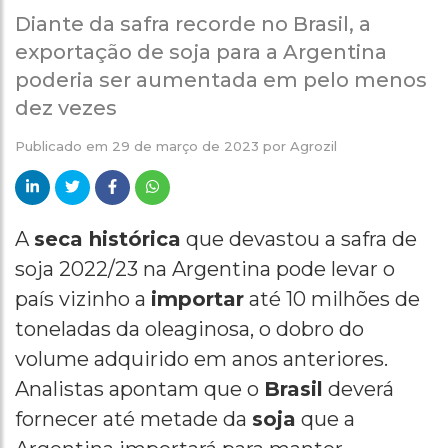
Diante da safra recorde no Brasil, a
exportação de soja para a Argentina
poderia ser aumentada em pelo menos
dez vezes
Publicado em
29 de março de 2023
por
Agrozil
A
seca histórica
que devastou a safra de
soja 2022/23 na Argentina pode levar o
país vizinho a
importar
até 10 milhões de
toneladas da oleaginosa, o dobro do
volume adquirido em anos anteriores.
Analistas apontam que o
Brasil
deverá
fornecer até metade da
soja
que a