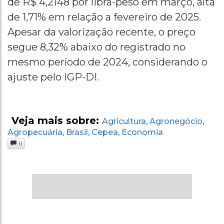
de R$ 4,2148 por libra-peso em março, alta
de 1,71% em relação a fevereiro de 2025.
Apesar da valorização recente, o preço
segue 8,32% abaixo do registrado no
mesmo período de 2024, considerando o
ajuste pelo IGP-DI.
Veja mais sobre:
Agricultura
Agronegócio
,
,
Agropecuária
Brasil
Cepea
Economia
,
,
,
0