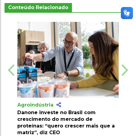
Conteúdo Relacionado
Agroindústria
no Brasil com
Pesquisa desenvolve palma
 mercado de
resistente a pragas e amplia 
ro crescer mais que a
econômico