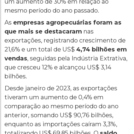
um aumento de 30% em relação ao
mesmo período do ano passado.
As
empresas agropecuárias foram as
que mais se destacaram
nas
exportações, registrando crescimento de
21,6% e um total de US$
4,74 bilhões em
vendas
, seguidas pela Indústria Extrativa,
que cresceu 12% e alcançou US$ 3,14
bilhões.
Desde janeiro de 2023, as exportações
tiveram um aumento de 0,4% em
comparação ao mesmo período do ano
anterior, somando US$ 90,76 bilhões,
enquanto as importações caíram 3,3%,
totalizando US$ 69,85 bilhões. O
saldo