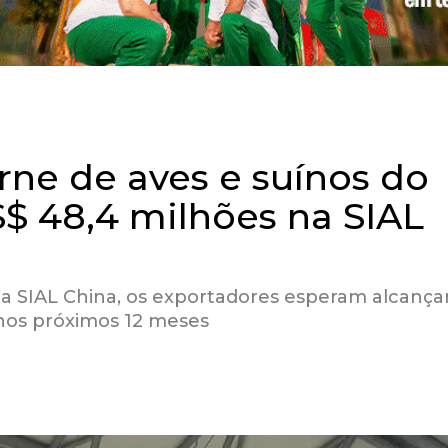
rne de aves e suínos do
S$ 48,4 milhões na SIAL
 na SIAL China, os exportadores esperam alcança
nos próximos 12 meses