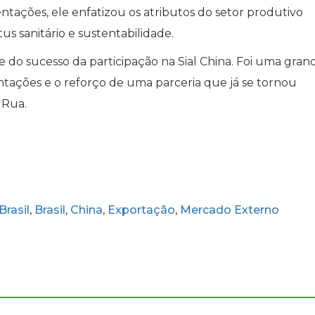
ntações, ele enfatizou os atributos do setor produtivo
tus sanitário e sustentabilidade.
 do sucesso da participação na Sial China. Foi uma gran
tações e o reforço de uma parceria que já se tornou
 Rua.
rasil
Brasil
China
Exportação
Mercado Externo
,
,
,
,