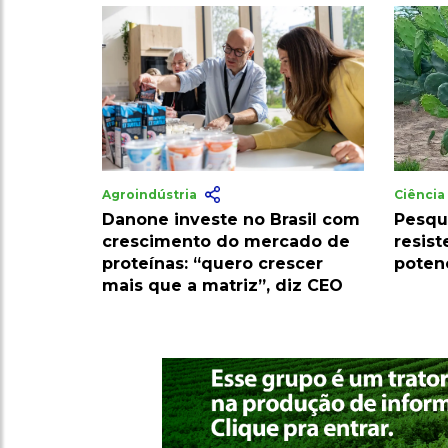
Agroindústria
Ciênci
Danone investe no Brasil com
Pesqu
crescimento do mercado de
resist
proteínas: “quero crescer
poten
mais que a matriz”, diz CEO