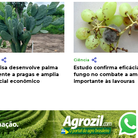
a
Ciência
isa desenvolve palma
Estudo confirma eficáci
ente a pragas e amplia
fungo no combate a a
cial econômico
importante às lavouras