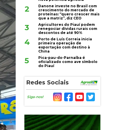
Danone investe no Brasil com
2
crescimento do mercado de
proteínas: “quero crescer mais
que a matriz”, diz CEO
Agricultores do Piauí podem
3
renegociar dívidas rurais com
descontos de até 90%
Porto de Luís Correia inicia
4
primeira operação de
exportação com destino à
China
Pica-pau-do-Parnaíba é
5
oficializado como ave símbolo
do Piauí
Redes Sociais
Siga-nos!