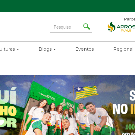
Parce
Search
for
ulturas
Blogs
Eventos
Regional