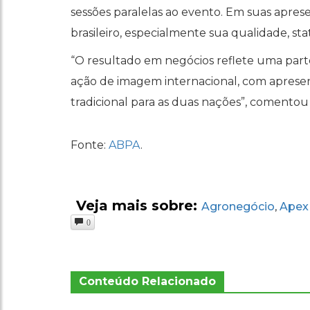
sessões paralelas ao evento. Em suas aprese
brasileiro, especialmente sua qualidade, sta
“O resultado em negócios reflete uma parte
ação de imagem internacional, com apresen
tradicional para as duas nações”, comentou
Fonte:
ABPA
.
Veja mais sobre:
Agronegócio
ApexB
,
0
Conteúdo Relacionado