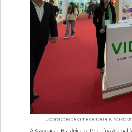
Exportações de carne de aves e suínos do Br
A Associação Brasileira de Proteína Anima