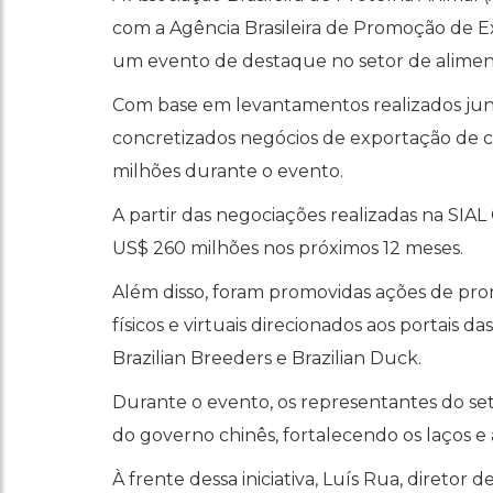
com a Agência Brasileira de Promoção de Ex
um evento de destaque no setor de alimento
Com base em levantamentos realizados junt
concretizados negócios de exportação de ca
milhões durante o evento.
A partir das negociações realizadas na SIA
US$ 260 milhões nos próximos 12 meses.
Além disso, foram promovidas ações de prom
físicos e virtuais direcionados aos portais da
Brazilian Breeders e Brazilian Duck.
Durante o evento, os representantes do se
do governo chinês, fortalecendo os laços e
À frente dessa iniciativa, Luís Rua, diret