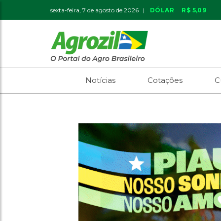
sexta-feira, 7 de agosto de 2026 |
DÓLAR
R$ 5,09
Notícias
Cotações
C