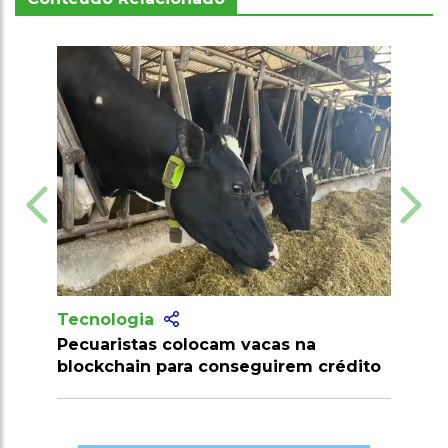
Tecnologia
acas na
Produtores recebem mais de 10
guirem crédito
milhões de doses de vacinas contra
clostridioses em julho