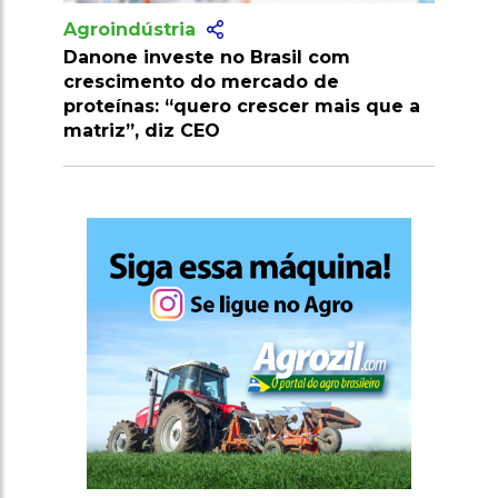
Agroindústria
 com
Pesquisa desenvolve palma
 de
resistente a pragas e amplia potencial
 mais que a
econômico