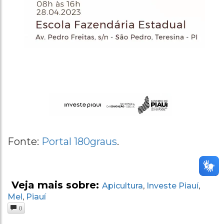
Fonte:
Portal 180graus
.
Veja mais sobre:
Apicultura
Investe Piauí
,
,
Mel
Piauí
,
0