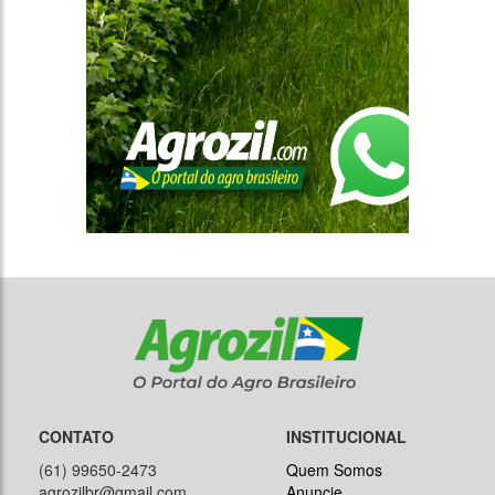
CONTATO
INSTITUCIONAL
(61) 99650-2473
Quem Somos
agrozilbr@gmail.com
Anuncie