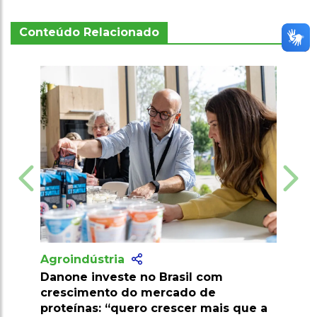
Conteúdo Relacionado
Agroindústria
 com
Pesquisa desenvolve palma
 de
resistente a pragas e amplia potencial
 mais que a
econômico