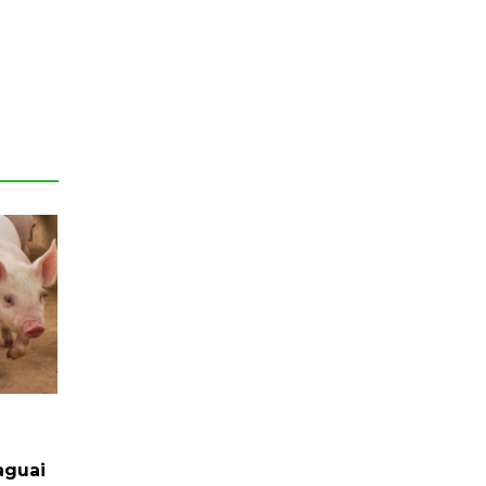
aguai