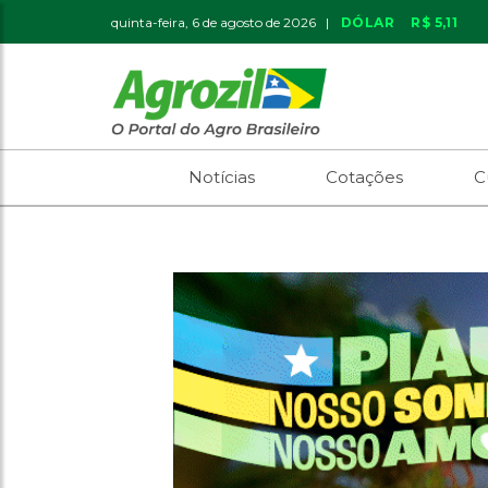
quinta-feira, 6 de agosto de 2026 |
DÓLAR
R$ 5,11
Notícias
Cotações
C