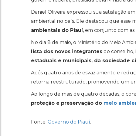
Daniel Oliveira expressou sua satisfação e
ambiental no país. Ele destacou que esse
ambientais do Piauí
, em conjunto com as
No dia 8 de maio, o Ministério do Meio Ambi
lista dos novos integrantes
do conselho,
estaduais e municipais, da sociedade c
Após quatro anos de esvaziamento e reduç
retorna reestruturado, promovendo um enc
Ao longo de mais de quatro décadas, o c
proteção e preservação do
meio ambie
Fonte:
Governo do Piauí
.