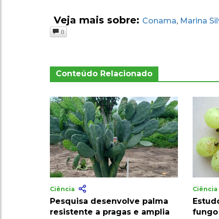
Veja mais sobre:
Conama
Marina Si
,
0
Conteúdo Relacionado
Ciência
Ciênci
Pesquisa desenvolve palma
Estud
resistente a pragas e amplia
fungo