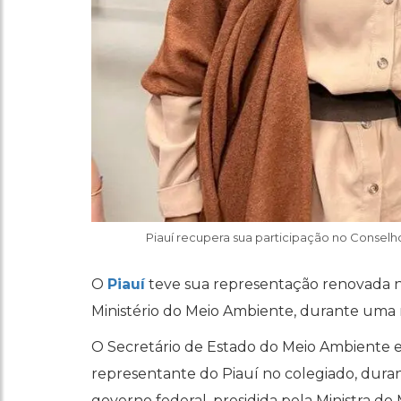
Piauí recupera sua participação no Conselh
O
Piauí
teve sua representação renovada n
Ministério do Meio Ambiente, durante uma re
O Secretário de Estado do Meio Ambiente e
representante do Piauí no colegiado, dura
governo federal, presidida pela Ministra 