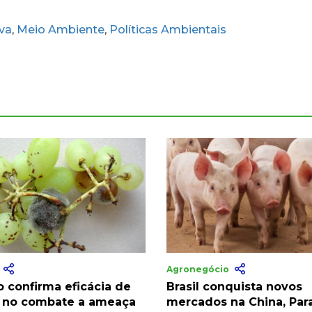
lva
Meio Ambiente
Políticas Ambientais
,
,
a
Agronegócio
o confirma eficácia de
Brasil conquista novos
 no combate a ameaça
mercados na China, Par