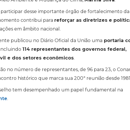
m participar desse importante órgão de fortalecimento da
 momento contribui para
reforçar as diretrizes e polític
 ações em âmbito nacional.
ente publicou no Diário Oficial da União uma
portaria c
 incluindo
114 representantes dos governos federal,
ivil e dos setores econômicos
.
ão no número de representantes, de 96 para 23, o Con
ontro histórico que marca sua 200ª reunião desde 1981
onselho tem desempenhado um papel fundamental na
nte
.