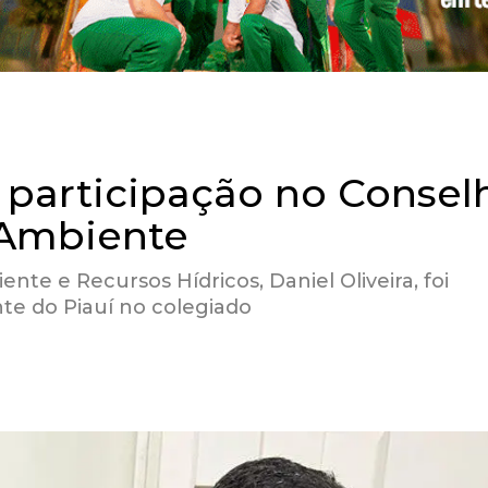
a participação no Consel
 Ambiente
nte e Recursos Hídricos, Daniel Oliveira, foi
e do Piauí no colegiado