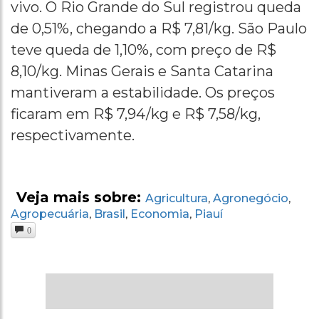
vivo. O Rio Grande do Sul registrou queda
de 0,51%, chegando a R$ 7,81/kg. São Paulo
teve queda de 1,10%, com preço de R$
8,10/kg. Minas Gerais e Santa Catarina
mantiveram a estabilidade. Os preços
ficaram em R$ 7,94/kg e R$ 7,58/kg,
respectivamente.
Veja mais sobre:
Agricultura
Agronegócio
,
,
Agropecuária
Brasil
Economia
Piauí
,
,
,
0