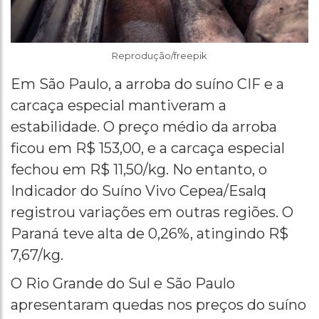
Reprodução/freepik
Em São Paulo, a arroba do suíno CIF e a
carcaça especial mantiveram a
estabilidade. O preço médio da arroba
ficou em R$ 153,00, e a carcaça especial
fechou em R$ 11,50/kg. No entanto, o
Indicador do Suíno Vivo Cepea/Esalq
registrou variações em outras regiões. O
Paraná teve alta de 0,26%, atingindo R$
7,67/kg.
O Rio Grande do Sul e São Paulo
apresentaram quedas nos preços do suíno