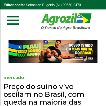
Editor-chefe:
Sebastian Eugênio (61) 99650-2473
mercado
Preço do suíno vivo
oscilam no Brasil, com
queda na maioria das