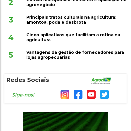
2
agronegócio
Principais tratos culturais na agricultura:
3
amontoa, poda e desbrota
Cinco aplicativos que facilitam a rotina na
4
agricultura
Vantagens da gestão de fornecedores para
5
lojas agropecuárias
Redes Sociais
Siga-nos!