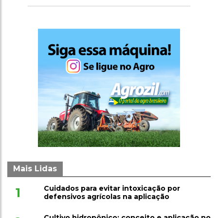
clostridioses em julho
Mais Lidas
Cuidados para evitar intoxicação por
1
defensivos agrícolas na aplicação
Cultivo hidropônico: conceito e aplicação no