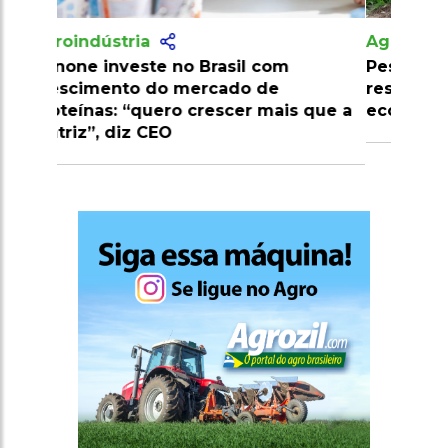
Agroindústria
Pesquisa desenvolve palma
resistente a pragas e amplia potencial
econômico