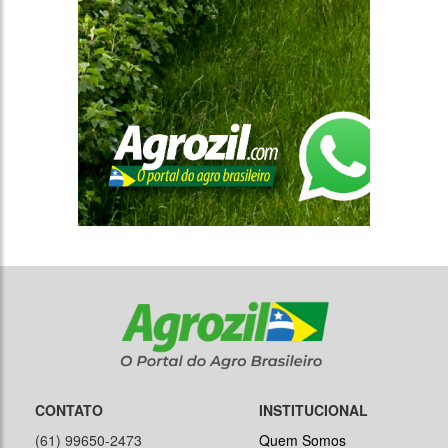
CONTATO
INSTITUCIONAL
(61) 99650-2473
Quem Somos
agrozilbr@gmail.com
Anuncie