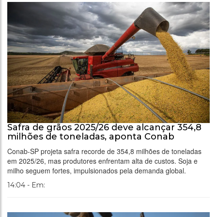
Safra de grãos 2025/26 deve alcançar 354,8
milhões de toneladas, aponta Conab
Conab-SP projeta safra recorde de 354,8 milhões de toneladas
em 2025/26, mas produtores enfrentam alta de custos. Soja e
milho seguem fortes, impulsionados pela demanda global.
14:04 - Em: