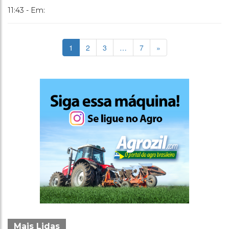
11:43 - Em:
1
2
3
…
7
»
Mais Lidas