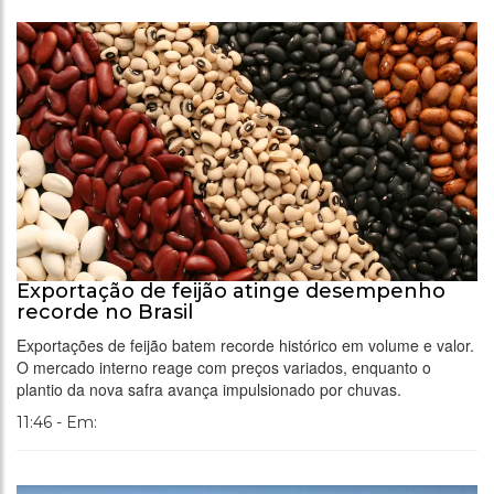
Exportação de feijão atinge desempenho
recorde no Brasil
Exportações de feijão batem recorde histórico em volume e valor.
O mercado interno reage com preços variados, enquanto o
plantio da nova safra avança impulsionado por chuvas.
11:46 - Em: