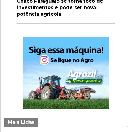
Pecuaristas colocam vacas na
blockchain para conseguirem crédito
Mais Lidas
Chaco Paraguaio se torna foco de
1