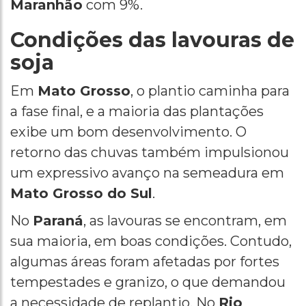
Maranhão
com 9%.
Condições das lavouras de
soja
Em
Mato Grosso
, o plantio caminha para
a fase final, e a maioria das plantações
exibe um bom desenvolvimento. O
retorno das chuvas também impulsionou
um expressivo avanço na semeadura em
Mato Grosso do Sul
.
No
Paraná
, as lavouras se encontram, em
sua maioria, em boas condições. Contudo,
algumas áreas foram afetadas por fortes
tempestades e granizo, o que demandou
a necessidade de replantio. No
Rio