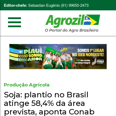
Editor-chefe:
Sebastian Eugênio (61) 99650-2473
Produção Agrícola
Soja: plantio no Brasil
atinge 58,4% da área
prevista, aponta Conab