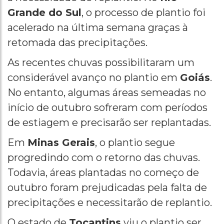
Grande do Sul
, o processo de plantio foi
acelerado na última semana graças à
retomada das precipitações.
As recentes chuvas possibilitaram um
considerável avanço no plantio em
Goiás
.
No entanto, algumas áreas semeadas no
início de outubro sofreram com períodos
de estiagem e precisarão ser replantadas.
Em
Minas Gerais
, o plantio segue
progredindo com o retorno das chuvas.
Todavia, áreas plantadas no começo de
outubro foram prejudicadas pela falta de
precipitações e necessitarão de replantio.
O estado de
Tocantins
viu o plantio ser