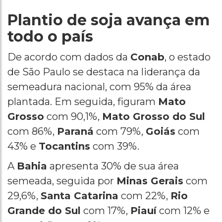
Plantio de soja avança em
todo o país
De acordo com dados da
Conab
, o estado
de São Paulo se destaca na liderança da
semeadura nacional, com 95% da área
plantada. Em seguida, figuram
Mato
Grosso
com 90,1%,
Mato Grosso do Sul
com 86%,
Paraná
com 79%,
Goiás
com
43% e
Tocantins
com 39%.
A
Bahia
apresenta 30% de sua área
semeada, seguida por
Minas Gerais
com
29,6%,
Santa Catarina
com 22%,
Rio
Grande do Sul
com 17%,
Piauí
com 12% e