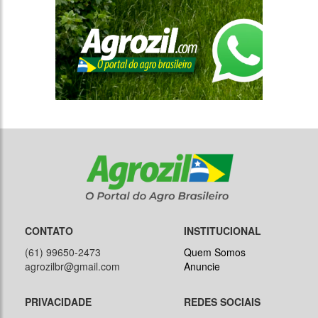
CONTATO
INSTITUCIONAL
(61) 99650-2473
Quem Somos
agrozilbr@gmail.com
Anuncie
PRIVACIDADE
REDES SOCIAIS
Política de Privacidade
Instagram