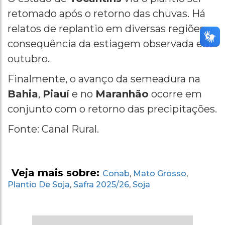
retomado após o retorno das chuvas. Há
relatos de replantio em diversas regiões,
consequência da estiagem observada em
outubro.
Finalmente, o avanço da semeadura na
Bahia
,
Piauí
e no
Maranhão
ocorre em
conjunto com o retorno das precipitações.
Fonte: Canal Rural.
Veja mais sobre:
Conab
Mato Grosso
,
,
Plantio De Soja
Safra 2025/26
Soja
,
,