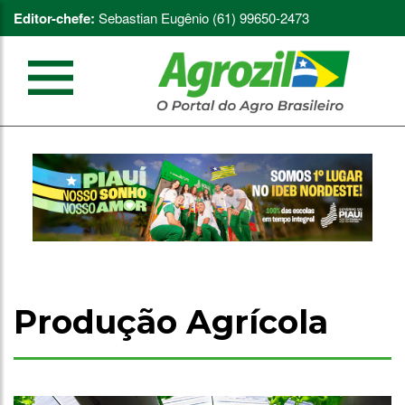
Editor-chefe:
Sebastian Eugênio (61) 99650-2473
Produção Agrícola