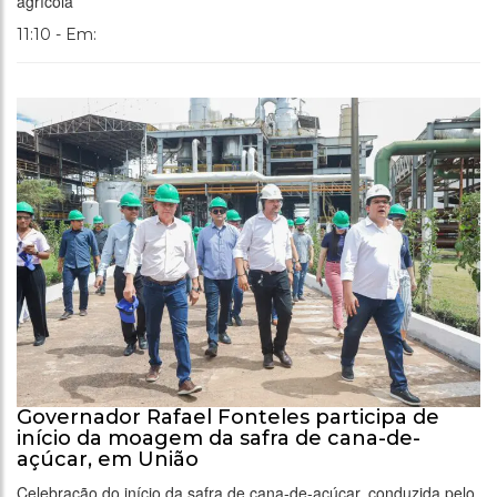
agrícola
11:10 - Em:
Governador Rafael Fonteles participa de
início da moagem da safra de cana-de-
açúcar, em União
Celebração do início da safra de cana-de-açúcar, conduzida pelo