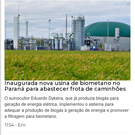
Inaugurada nova usina de biometano no
Paraná para abastecer frota de caminhões
O suinocultor Eduardo Dykstra, que já produzia biogás para
geração de energia elétrica, implementou o sistema para
adequar a produção de biogás à geração de energia e promover
a filtragem para biometano.
11:54 - Em: