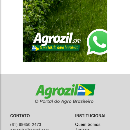
CONTATO
INSTITUCIONAL
(61) 99650-2473
Quem Somos
agrozilbr@gmail.com
Anuncie