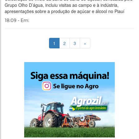
Grupo Olho D’água, incluiu visitas ao campo e à indústria,
apresentações sobre a produção de açúcar e álcool no Piauí
18:09 - Em:
1
2
3
»