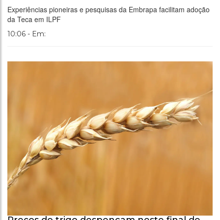
Experiências pioneiras e pesquisas da Embrapa facilitam adoção
da Teca em ILPF
10:06 - Em:
Preços do trigo despencam neste final de