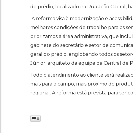
do prédio, localizado na Rua João Cabral, ba
A reforma visa à modernização e acessibili
melhores condições de trabalho para os ser
priorizamos a área administrativa, que inclu
gabinete do secretário e setor de comunic
geral do prédio, englobando todos os setor
Júnior, arquiteto da equipe da Central de P
Todo o atendimento ao cliente será realizad
mais para o campo, mais próximo do produt
regional. A reforma está prevista para ser c
0