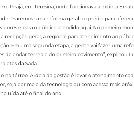
irro Pirajá, em Teresina, onde funcionava a extinta Emate
dade. “Faremos uma reforma geral do prédio para oferec
vidores e para o público atendido aqui. No primeiro mo
i a recepção geral, a regional para atendimento ao públic
ação. Em uma segunda etapa, a gente vai fazer uma ref
es do andar térreo e do primeiro pavimento”, explicou L
rojetos da Sada.
o no térreo. A ideia da gestão é levar o atendimento cad
or, seja por meio da tecnologia ou com acesso mais próx
oncluída até o final do ano.