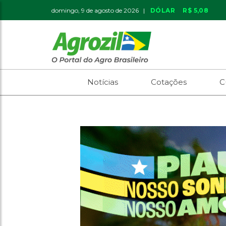
domingo, 9 de agosto de 2026 |
DÓLAR
R$ 5,08
Notícias
Cotações
C