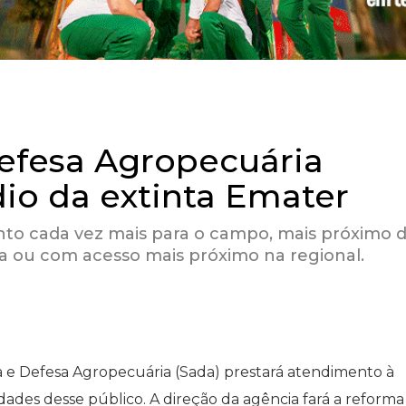
Defesa Agropecuária
dio da extinta Emater
ento cada vez mais para o campo, mais próximo 
ia ou com acesso mais próximo na regional.
ca e Defesa Agropecuária (Sada) prestará atendimento à
des desse público. A direção da agência fará a reforma