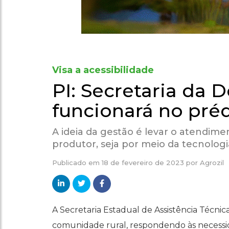
Visa a acessibilidade
PI: Secretaria da 
funcionará no pré
A ideia da gestão é levar o atendim
produtor, seja por meio da tecnolog
Publicado em
18 de fevereiro de 2023
por
Agrozil
A Secretaria Estadual de Assistência Técni
comunidade rural, respondendo às necessida