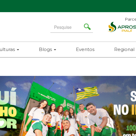
Parce
Search
for
ulturas
Blogs
Eventos
Regional