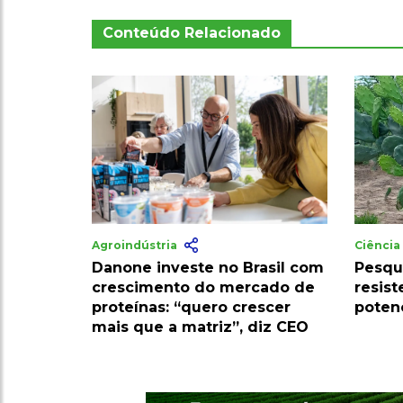
Conteúdo Relacionado
Agroindústria
Ciênci
Danone investe no Brasil com
Pesqu
crescimento do mercado de
resist
proteínas: “quero crescer
poten
mais que a matriz”, diz CEO