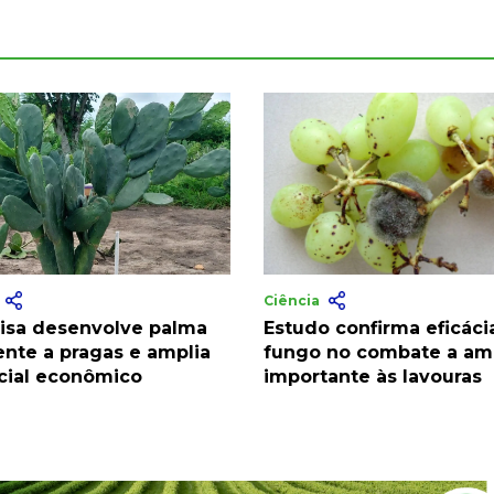
a
Ciência
isa desenvolve palma
Estudo confirma eficáci
ente a pragas e amplia
fungo no combate a a
cial econômico
importante às lavouras