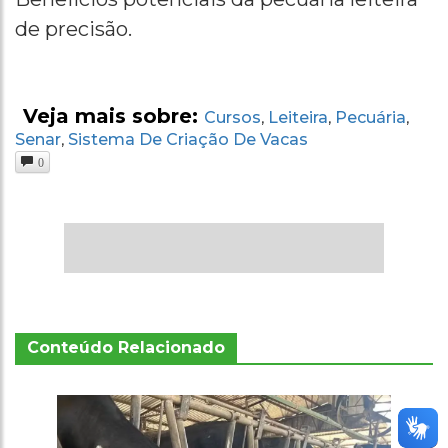
de precisão.
Veja mais sobre:
Cursos
Leiteira
Pecuária
,
,
,
Senar
Sistema De Criação De Vacas
,
0
Conteúdo Relacionado