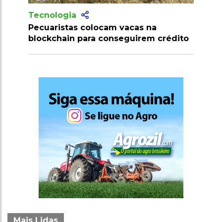
Tecnologia
m vacas na
Produtores recebem mais de 10
nseguirem crédito
milhões de doses de vacinas con
clostridioses em julho
Mais Lidas