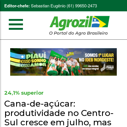
Editor-chefe:
Sebastian Eugênio (61) 99650-2473
24,1% superior
Cana-de-açúcar:
produtividade no Centro-
Sul cresce em julho, mas