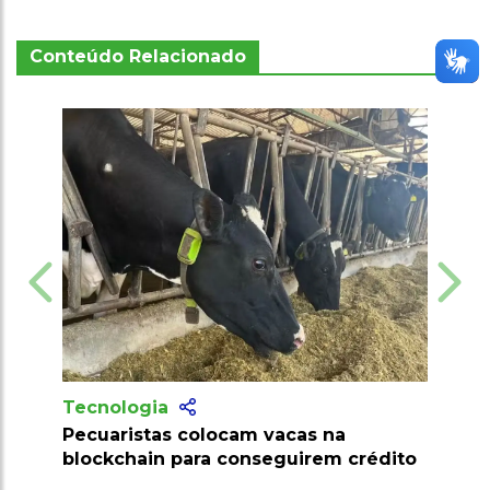
Conteúdo Relacionado
Tecnologia
Tecnolog
Pecuaristas colocam vacas na
Produtore
blockchain para conseguirem crédito
milhões d
clostridio