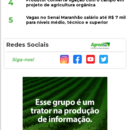
Produtor converte ligação com o campo em
4
projeto de agricultura orgânica
Vagas no Senai Maranhão salário até R$ 7 mil
5
para níveis médio, técnico e superior
Redes Sociais
Siga-nos!