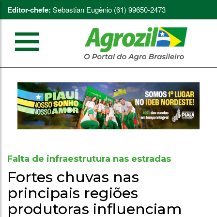
Editor-chefe:
Sebastian Eugênio (61) 99650-2473
Falta de infraestrutura nas estradas
Fortes chuvas nas
principais regiões
produtoras influenciam