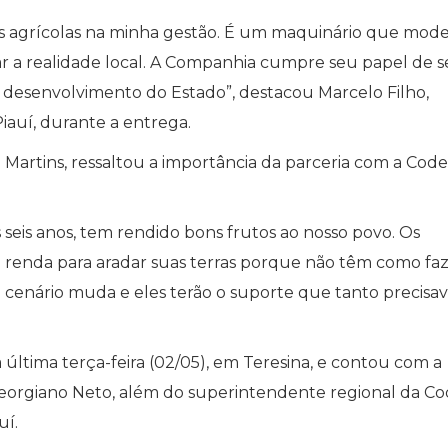
s agrícolas na minha gestão. É um maquinário que mode
r a realidade local. A Companhia cumpre seu papel de s
 desenvolvimento do Estado”, destacou Marcelo Filho,
iauí, durante a entrega.
 Martins, ressaltou a importância da parceria com a Code
 seis anos, tem rendido bons frutos ao nosso povo. Os
renda para aradar suas terras porque não têm como faz
o cenário muda e eles terão o suporte que tanto precisa
ltima terça-feira (02/05), em Teresina, e contou com a
Georgiano Neto, além do superintendente regional da Co
uí.