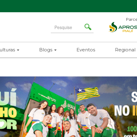
Parce
Search
for
ulturas
Blogs
Eventos
Regional