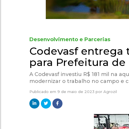
Desenvolvimento e Parcerias
Codevasf entrega t
para Prefeitura de
A Codevasf investiu R$ 181 mil na aq
modernizar o trabalho no campo e co
Publicado em
9 de maio de 2023
por
Agrozil