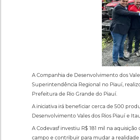
A Companhia de Desenvolvimento dos Vales 
Superintendência Regional no Piauí, realiz
Prefeitura de Rio Grande do Piauí.
A iniciativa irá beneficiar cerca de 500 prod
Desenvolvimento Vales dos Rios Piauí e Itau
A Codevasf investiu R$ 181 mil na aquisiçã
campo e contribuir para mudar a realidade 