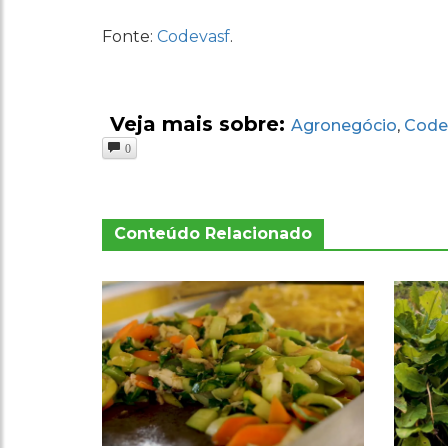
Fonte:
Codevasf
.
Veja mais sobre:
Agronegócio
Code
,
0
Conteúdo Relacionado