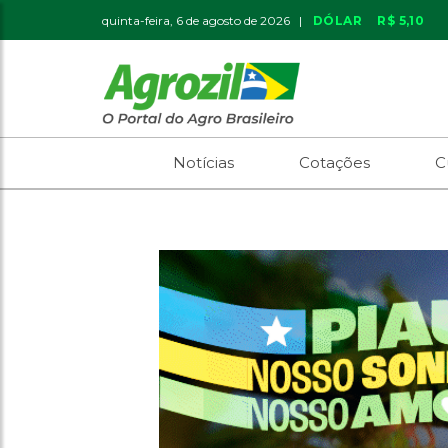
quinta-feira, 6 de agosto de 2026 |
DÓLAR
R$ 5,10
Notícias
Cotações
C