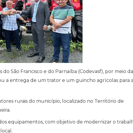
do São Francisco e do Parnaíba (Codevasf), por meio da
ou a entrega de um trator e um guincho agrícolas para 
utores rurais do município, localizado no Território de
eira.
o dos equipamentos, com objetivo de modernizar o trabal
local.