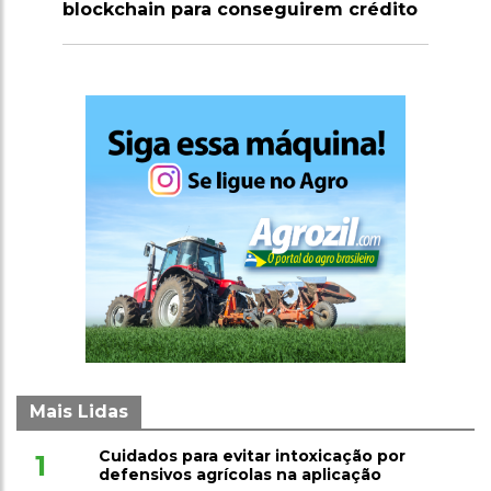
rédito
milhões de doses de vacinas contra
clostridioses em julho
Mais Lidas
Cuidados para evitar intoxicação por
1
defensivos agrícolas na aplicação