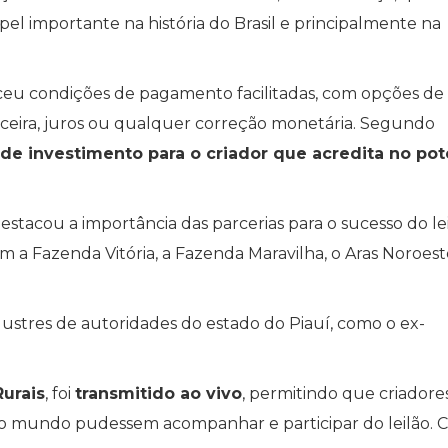
el importante na história do Brasil e principalmente na
eceu condições de pagamento facilitadas, com opções de
nceira, juros ou qualquer correção monetária. Segundo
de investimento para o criador que acredita no pot
destacou a importância das parcerias para o sucesso do lei
m a Fazenda Vitória, a Fazenda Maravilha, o Aras Noroest
stres de autoridades do estado do Piauí, como o ex-
Rurais
, foi
transmitido ao vivo
, permitindo que criadore
 do mundo pudessem acompanhar e participar do leilão. C