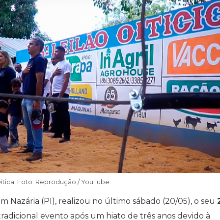
 Oitica. Foto: Reprodução / YouTube.
 em Nazária (PI), realizou no último sábado (20/05), o seu
radicional evento após um hiato de três anos devido à