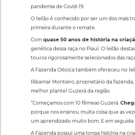
pandemia de Covid-19.
O leilão é conhecido por ser um dos mais 
primeira durante o remate.
Com
quase 50 anos de história na cria
genética dessa raça no Piauí. O leilão des
touros rigorosamente selecionados das raç
A Fazenda Oiticica também ofereceu no leil
Ribamar Monteiro, proprietário da fazenda, 
melhor plantel Guzerá da região.
“Começamos com 10 fêmeas Guzerá.
Cheg
porque nos ensinou muita coisa que as vezes
um aprendizado muito bom. E em seguida n
A Fazenda possui uma longa história na cria