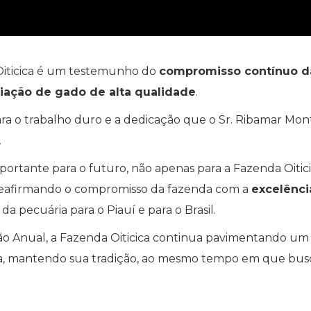
 Oiticica é um testemunho do
compromisso contínuo d
iação de gado de alta qualidade
.
ra o trabalho duro e a dedicação que o Sr. Ribamar Mont
.
portante para o futuro, não apenas para a Fazenda Oitici
 reafirmando o compromisso da fazenda com a
excelênci
a pecuária para o Piauí e para o Brasil.
ão Anual, a Fazenda Oiticica continua pavimentando um
ira, mantendo sua tradição, ao mesmo tempo em que bus