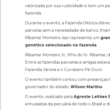
valorizada por sua rusticidade e tem um pap
fazenda.
Durante o evento, a Fazenda Oiticica ofer
parcelas sem a necessidade de banco, fina
Ribamar Monteiro, isso representa um
gran
genético selecionado na fazenda
.
Ribamar Monteiro Jr., filho do Sr. Ribamar, 
Entre as fazendas parceiras e amigas estava
Fazenda Várzea e o Curraleiro Pé-Duro.
O evento também contou com presenças ilu
governador do estado,
Wilson Martins
.
O evento, realizado pela
Agreste Leilões 
entusiastas da pecuária de todo o Brasil e