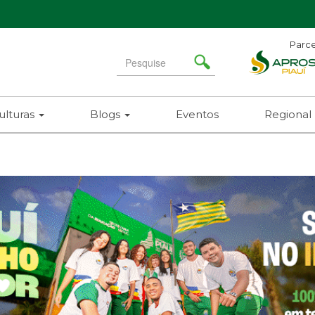
Parce
Search
for
ulturas
Blogs
Eventos
Regional