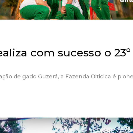
ealiza com sucesso o 23º
ação de gado Guzerá, a Fazenda Oiticica é pione