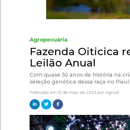
Agropecuária
Fazenda Oiticica r
Leilão Anual
Com quase 50 anos de história na cri
seleção genética dessa raça no Piauí
Publicado em
21 de maio de 2023
por
Agrozil