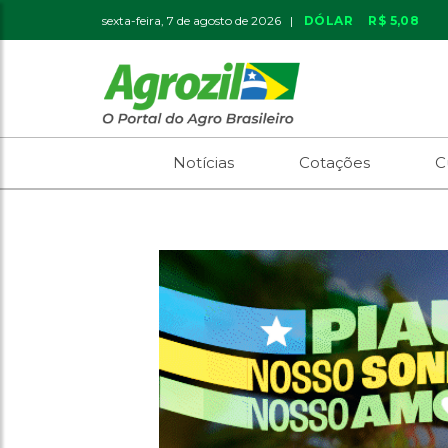
sexta-feira, 7 de agosto de 2026 |
DÓLAR
R$ 5,08
Notícias
Cotações
C