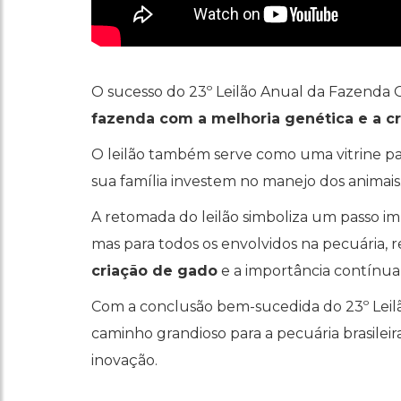
O sucesso do 23º Leilão Anual da Fazenda
fazenda com a melhoria genética e a cr
O leilão também serve como uma vitrine pa
sua família investem no manejo dos animais
A retomada do leilão simboliza um passo im
mas para todos os envolvidos na pecuária,
criação de gado
e a importância contínua d
Com a conclusão bem-sucedida do 23º Leil
caminho grandioso para a pecuária brasile
inovação.