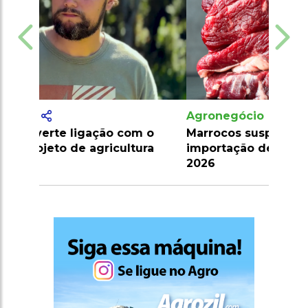
Agronegócio
Marrocos suspende tarifas de
importação de carnes e ovinos até
2026