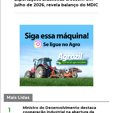
a balanço do MDIC
para fortalecer sua soberania
Mais Lidas
Ministro do Desenvolvimento destaca
1
cooperação industrial na abertura da