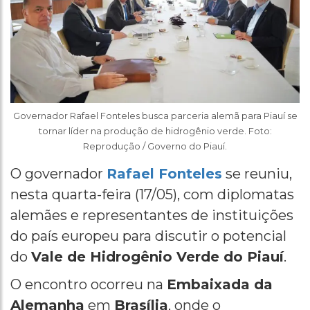
Governador Rafael Fonteles busca parceria alemã para Piauí se
tornar líder na produção de hidrogênio verde. Foto:
Reprodução / Governo do Piauí.
O governador
Rafael Fonteles
se reuniu,
nesta quarta-feira (17/05), com diplomatas
alemães e representantes de instituições
do país europeu para discutir o potencial
do
Vale de Hidrogênio Verde do Piauí
.
O encontro ocorreu na
Embaixada da
Alemanha
em
Brasília
, onde o