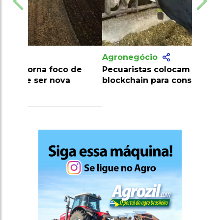
Agronegócio
Pecuaristas colocam vacas na
blockchain para conseguirem crédito