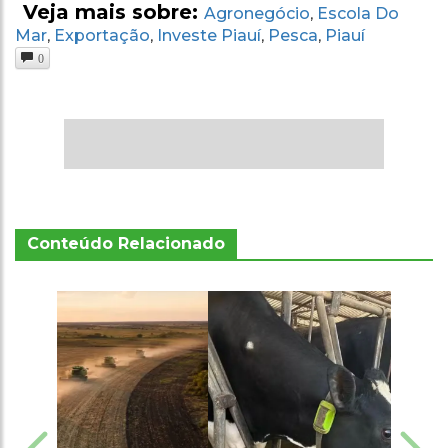
Veja mais sobre:
Agronegócio
Escola Do
,
Mar
Exportação
Investe Piauí
Pesca
Piauí
,
,
,
,
0
Conteúdo Relacionado