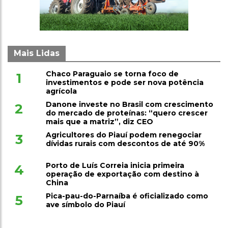
Mais Lidas
Chaco Paraguaio se torna foco de
1
investimentos e pode ser nova potência
agrícola
Danone investe no Brasil com crescimento
2
do mercado de proteínas: “quero crescer
mais que a matriz”, diz CEO
Agricultores do Piauí podem renegociar
3
dívidas rurais com descontos de até 90%
Porto de Luís Correia inicia primeira
4
operação de exportação com destino à
China
Pica-pau-do-Parnaíba é oficializado como
5
ave símbolo do Piauí