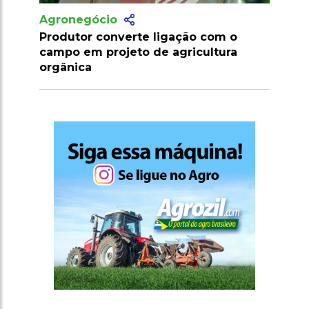
Agronegócio
 com o
Marrocos suspende tarifas de
ultura
importação de carnes e ovinos até
2026