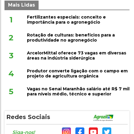
Mais Lidas
Fertilizantes especiais: conceito e
1
importância para o agronegócio
Rotação de culturas: benefícios para a
2
produtividade no agronegócio
ArcelorMittal oferece 73 vagas em diversas
3
áreas na indústria siderúrgica
Produtor converte ligação com o campo em
4
projeto de agricultura orgânica
Vagas no Senai Maranhão salário até R$ 7 mil
5
para níveis médio, técnico e superior
Redes Sociais
Siga-nos!