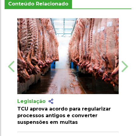
Conteúdo Relacionado
Legislação
Chaco Paraguaio se torna foco de
investimentos e pode ser nova
potência agrícola