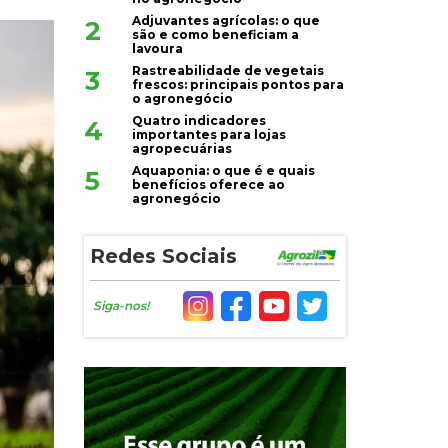
Adjuvantes agrícolas: o que
2
são e como beneficiam a
lavoura
Rastreabilidade de vegetais
3
frescos: principais pontos para
o agronegócio
Quatro indicadores
4
importantes para lojas
agropecuárias
Aquaponia: o que é e quais
5
benefícios oferece ao
agronegócio
Redes Sociais
Siga-nos!