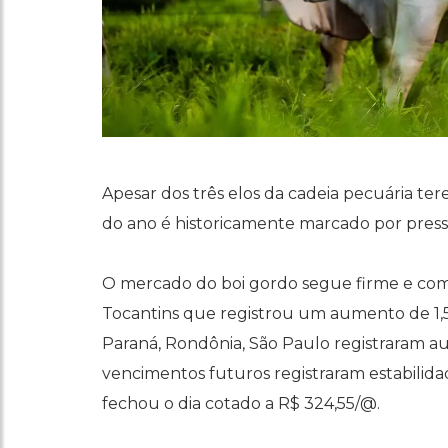
Apesar dos três elos da cadeia pecuária t
do ano é historicamente marcado por press
O mercado do boi gordo segue firme e com 
Tocantins que registrou um aumento de 1,5
Paraná, Rondônia, São Paulo registraram au
vencimentos futuros registraram estabilida
fechou o dia cotado a R$ 324,55/@.