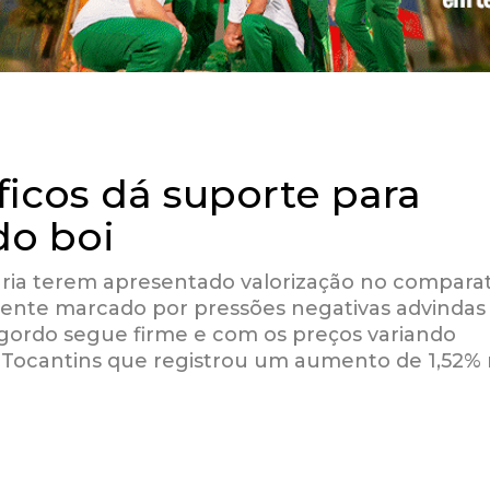
íficos dá suporte para
do boi
ária terem apresentado valorização no comparat
mente marcado por pressões negativas advindas
gordo segue firme e com os preços variando
i Tocantins que registrou um aumento de 1,52%