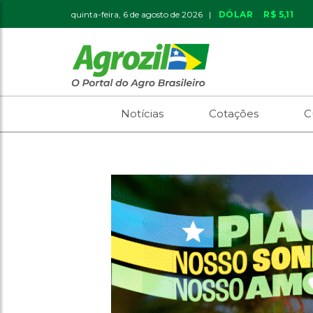
quinta-feira, 6 de agosto de 2026 |
DÓLAR
R$ 5,11
Notícias
Cotações
C