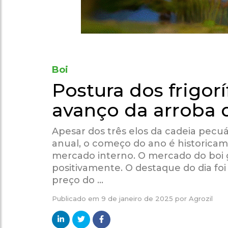
Boi
Postura dos frigor
avanço da arroba 
Apesar dos três elos da cadeia pecu
anual, o começo do ano é historica
mercado interno. O mercado do boi 
positivamente. O destaque do dia fo
preço do …
Publicado em
9 de janeiro de 2025
por
Agrozil