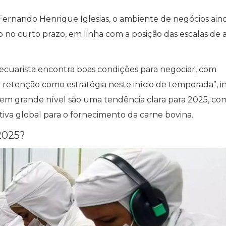
ernando Henrique Iglesias, o ambiente de negócios ain
no curto prazo, em linha com a posição das escalas de 
cuarista encontra boas condições para negociar, com
a retenção como estratégia neste início de temporada”, in
 em grande nível são uma tendência clara para 2025, co
va global para o fornecimento da carne bovina.
 2025?