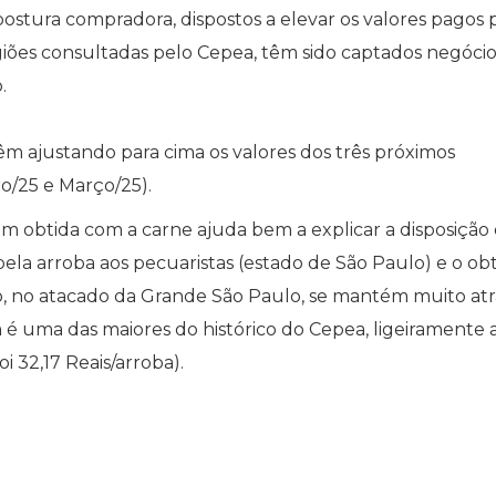
 postura compradora, dispostos a elevar os valores pagos 
egiões consultadas pelo Cepea, têm sido captados negócio
.
 ajustando para cima os valores dos três próximos
ro/25 e Março/25).
 obtida com a carne ajuda bem a explicar a disposição
 pela arroba aos pecuaristas (estado de São Paulo) e o ob
o, no atacado da Grande São Paulo, se mantém muito atr
é uma das maiores do histórico do Cepea, ligeiramente 
 32,17 Reais/arroba).