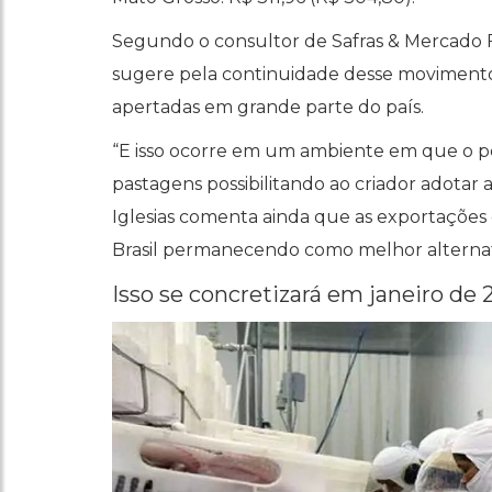
Segundo o consultor de Safras & Mercado F
sugere pela continuidade desse movimento 
apertadas em grande parte do país.
“E isso ocorre em um ambiente em que o pe
pastagens possibilitando ao criador adotar 
Iglesias comenta ainda que as exportações
Brasil permanecendo como melhor alternati
Isso se concretizará em janeiro de