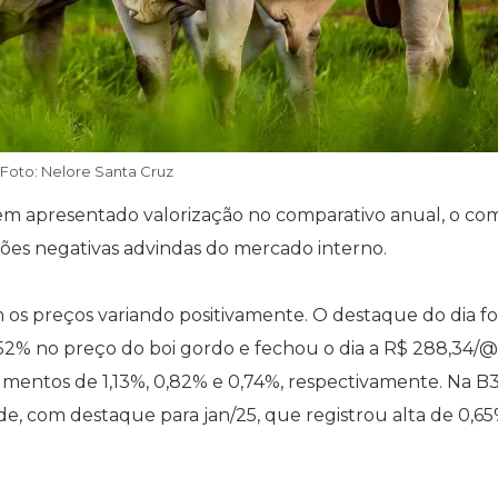
Foto: Nelore Santa Cruz
erem apresentado valorização no comparativo anual, o c
ões negativas advindas do mercado interno.
os preços variando positivamente. O destaque do dia fo
2% no preço do boi gordo e fechou o dia a R$ 288,34/@
mentos de 1,13%, 0,82% e 0,74%, respectivamente. Na B3
de, com destaque para jan/25, que registrou alta de 0,65