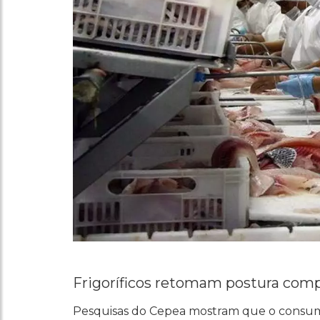
Frigoríficos retomam postura com
Pesquisas do Cepea mostram que o consum