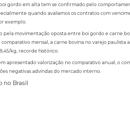
 boi gordo em alta tem se confirmado pelo comportame
pecialmente quando avaliamos os contratos com vencim
or exemplo.
 pela movimentação oposta entre boi gordo e carne bo
 comparativo mensal, a carne bovina no varejo paulista 
,45/kg, recorde histórico.
erem apresentado valorização no comparativo anual, o c
ões negativas advindas do mercado interno.
 no Brasil