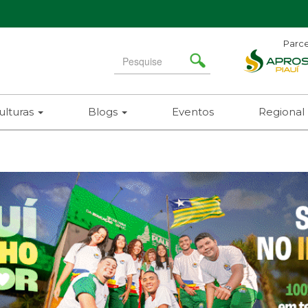
Parce
Search
for
ulturas
Blogs
Eventos
Regional