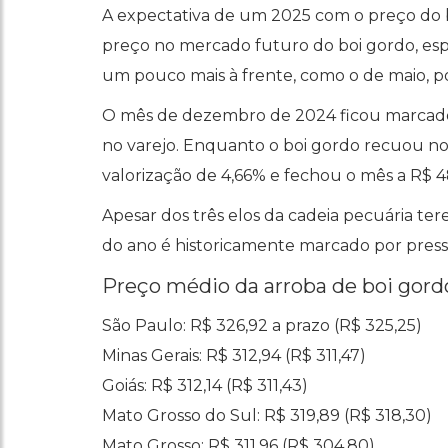
A expectativa de um 2025 com o preço do
preço no mercado futuro do boi gordo, es
um pouco mais à frente, como o de maio, p
O mês de dezembro de 2024 ficou marcado
no varejo. Enquanto o boi gordo recuou no
valorização de 4,66% e fechou o mês a R$ 48
Apesar dos três elos da cadeia pecuária t
do ano é historicamente marcado por press
Preço médio da arroba de boi gordo
São Paulo: R$ 326,92 a prazo (R$ 325,25)
Minas Gerais: R$ 312,94 (R$ 311,47)
Goiás: R$ 312,14 (R$ 311,43)
Mato Grosso do Sul: R$ 319,89 (R$ 318,30)
Mato Grosso: R$ 311,96 (R$ 304,80).