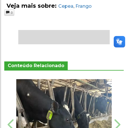
Veja mais sobre:
Cepea
Frango
,
0
Conteúdo Relacionado