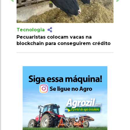
Tecnologia
vacas na
Produtores recebem mais de 10
eguirem crédito
milhões de doses de vacinas cont
clostridioses em julho