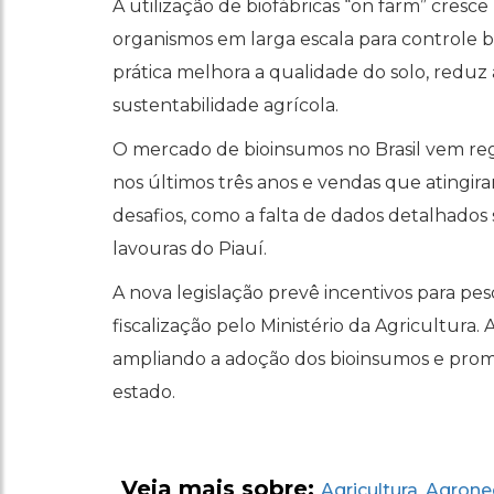
A utilização de biofábricas “on farm” cresc
organismos em larga escala para controle b
prática melhora a qualidade do solo, reduz 
sustentabilidade agrícola.
O mercado de bioinsumos no Brasil vem re
nos últimos três anos e vendas que atingir
desafios, como a falta de dados detalhados
lavouras do Piauí.
A nova legislação prevê incentivos para pe
fiscalização pelo Ministério da Agricultura
ampliando a adoção dos bioinsumos e prom
estado.
Veja mais sobre:
Agricultura
Agrone
,