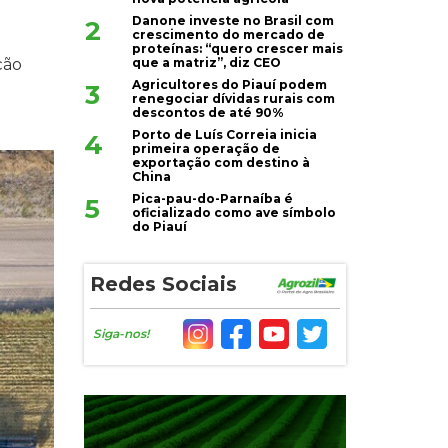
Danone investe no Brasil com
2
crescimento do mercado de
proteínas: “quero crescer mais
que a matriz”, diz CEO
ção
Agricultores do Piauí podem
3
renegociar dívidas rurais com
descontos de até 90%
Porto de Luís Correia inicia
4
primeira operação de
exportação com destino à
China
Pica-pau-do-Parnaíba é
5
oficializado como ave símbolo
do Piauí
Redes Sociais
Siga-nos!