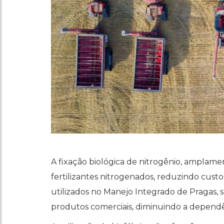
A fixação biológica de nitrogênio, amplamen
fertilizantes nitrogenados, reduzindo custo
utilizados no Manejo Integrado de Pragas, s
produtos comerciais, diminuindo a dependê