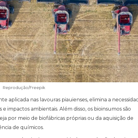
Reprodução/Freepik
te aplicada nas lavouras piauienses, elimina a necessida
s e impactos ambientais. Além disso, os bioinsumos são
eja por meio de biofábricas próprias ou da aquisição de
ncia de químicos.