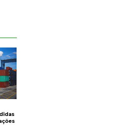
didas
tações