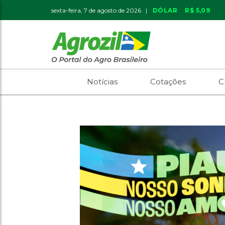
sexta-feira, 7 de agosto de 2026 |
DÓLAR
R$ 5,09
Notícias
Cotações
C