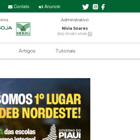
Contato
Anuncie
iros
minstrativo
Editor-chefe
ívia Soares
Sebastian Eugênio
 99481-4548
(61) 99650-2473
Artigos
Tutoriais