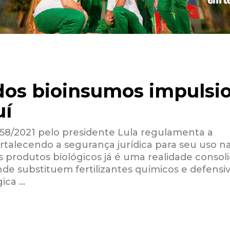
os bioinsumos impulsi
uí
658/2021 pelo presidente Lula regulamenta a
rtalecendo a segurança jurídica para seu uso n
es produtos biológicos já é uma realidade consol
nde substituem fertilizantes químicos e defensi
gica …