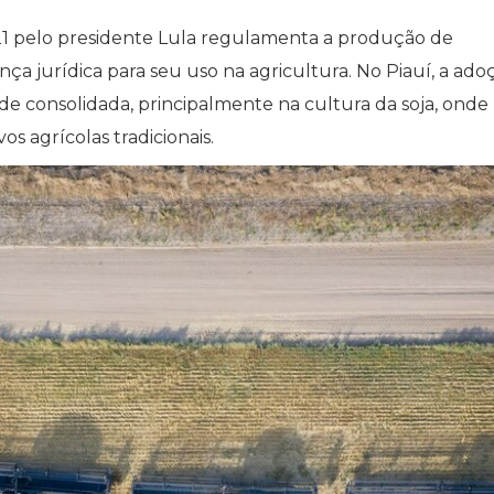
21 pelo presidente Lula regulamenta a produção de
nça jurídica para seu uso na agricultura. No Piauí, a ado
ade consolidada, principalmente na cultura da soja, onde
os agrícolas tradicionais.