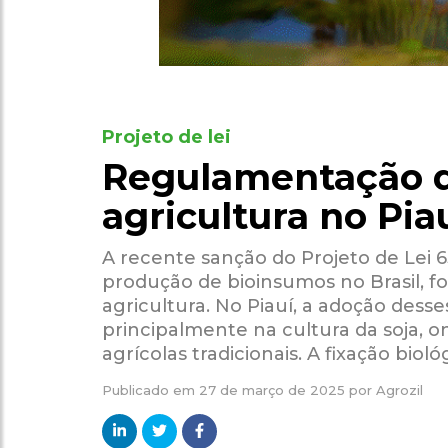
Projeto de lei
Regulamentação d
agricultura no Pia
A recente sanção do Projeto de Lei 
produção de bioinsumos no Brasil, fo
agricultura. No Piauí, a adoção dess
principalmente na cultura da soja, o
agrícolas tradicionais. A fixação bioló
Publicado em
27 de março de 2025
por
Agrozil