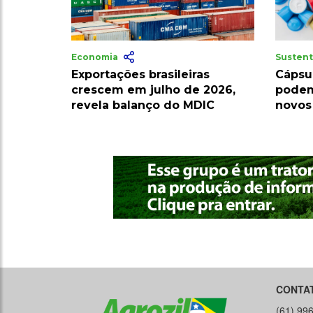
Economia
Sustent
Exportações brasileiras
Cápsu
crescem em julho de 2026,
podem
revela balanço do MDIC
novos
CONTA
(61) 99