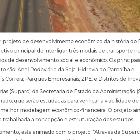
r projeto de desenvolvimento econômico da história do 
etivo principal de interligar três modais de transporte no
eios de desenvolvimento social e econômico. Os principais
o são: Anel Rodoviário da Soja; Hidrovia do Parnaíba e
ís Correia; Parques Empresariais; ZPE; e Distritos de Inov
ias (Suparc) da Secretaria de Estado da Administração (
rado, que serão estudadas para verificar a viabilidade de
l a melhor modelagem econômico-financeira. O projeto ai
ndo trabalhada a concepção e estruturação dos estudos.
imento, está animado com o projeto. “Através da Suparc