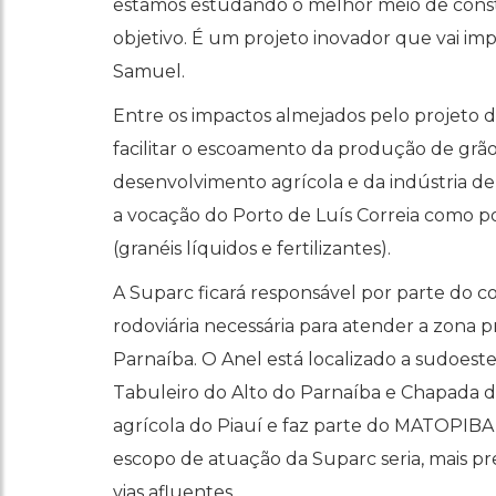
estamos estudando o melhor meio de constru
objetivo. É um projeto inovador que vai im
Samuel.
Entre os impactos almejados pelo projeto d
facilitar o escoamento da produção de grã
desenvolvimento agrícola e da indústria d
a vocação do Porto de Luís Correia como po
(granéis líquidos e fertilizantes).
A Suparc ficará responsável por parte do 
rodoviária necessária para atender a zona p
Parnaíba. O Anel está localizado a sudoest
Tabuleiro do Alto do Parnaíba e Chapada da
agrícola do Piauí e faz parte do MATOPIBA
escopo de atuação da Suparc seria, mais p
vias afluentes.