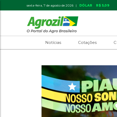
sexta-feira, 7 de agosto de 2026 |
DÓLAR
R$ 5,09
Notícias
Cotações
C