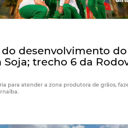
á do desenvolvimento do
 Soja; trecho 6 da Rodo
ária para atender a zona produtora de grãos, fa
rnaíba.