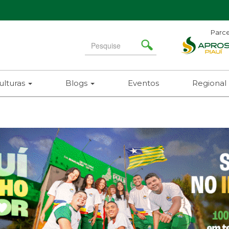
Parce
Search
for
ulturas
Blogs
Eventos
Regional