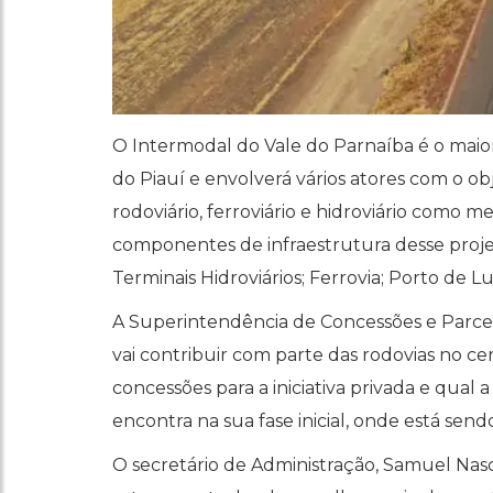
O Intermodal do Vale do Parnaíba é o maio
do Piauí e envolverá vários atores com o obj
rodoviário, ferroviário e hidroviário como m
componentes de infraestrutura desse projet
Terminais Hidroviários; Ferrovia; Porto de Lu
A Superintendência de Concessões e Parcer
vai contribuir com parte das rodovias no cer
concessões para a iniciativa privada e qua
encontra na sua fase inicial, onde está se
O secretário de Administração, Samuel Nasc