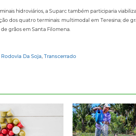
nais hidroviários, a Suparc também participaria viabili
ação dos quatro terminais: multimodal em Teresina; de gr
 de grãos em Santa Filomena.
Rodovia Da Soja
Transcerrado
,
,