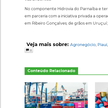
No componente Hidrovia do Parnaíba e termi
em parceria com a iniciativa privada a oper
em Ribeiro Gonçalves; de grãos em Uruçuí;
Veja mais sobre:
Agronegócio
Piauí
,
0
Conteúdo Relacionado