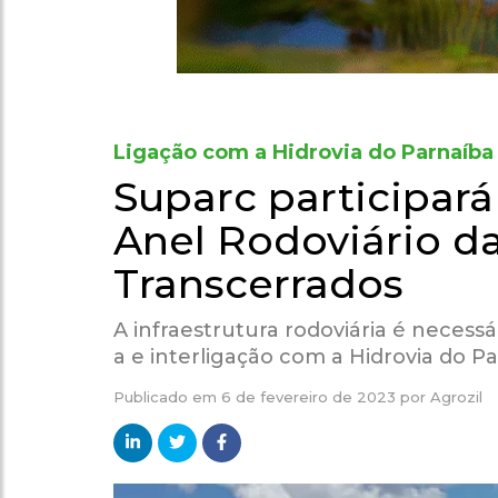
Ligação com a Hidrovia do Parnaíba
Suparc participar
Anel Rodoviário da
Transcerrados
A infraestrutura rodoviária é necess
a e interligação com a Hidrovia do Pa
Publicado em
6 de fevereiro de 2023
por
Agrozil