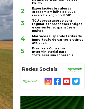
BRICS
Exportações brasileiras
2
crescem em julho de 2026,
revela balanço do MDIC
TCU aprova acordo para
3
regularizar processos antigos
e converter suspensões em
multas
Marrocos suspende tarifas de
4
importação de carnes e ovinos
até 2026
Brasil cria Conselho
5
Interministerial para
fortalecer sua soberania
Redes Sociais
Siga-nos!